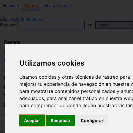
Revista
Tienda
Bolsa Trabajo
Buscar:
en:
Revista
Libros
Material
Utilizamos cookies
Juguetes
Usamos cookies y otras técnicas de rastreo para
Formación
mejorar tu experiencia de navegación en nuestra 
Directorio
para mostrarte contenidos personalizados y anun
Trabajo
adecuados, para analizar el tráfico en nuestra web
Registro
para comprender de donde llegan nuestros visitan
Aceptar
Renuncio
Configurar