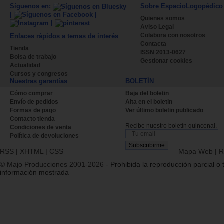
Síguenos en:
Sobre EspacioLogopédico
|
|
Quienes somos
|
Aviso Legal
Colabora con nosotros
Enlaces rápidos a temas de interés
Contacta
Tienda
ISSN 2013-0627
Bolsa de trabajo
Gestionar cookies
Actualidad
Cursos y congresos
Nuestras garantías
BOLETÍN
Cómo comprar
Baja del boletin
Envío de pedidos
Alta en el boletin
Formas de pago
Ver último boletin publicado
Contacto tienda
Recibe nuestro boletín quincenal.
Condiciones de venta
Política de devoluciones
RSS
|
XHTML
|
CSS
Mapa Web
|
R
© Majo Producciones 2001-2026
- Prohibida la reproducción parcial o t
información mostrada