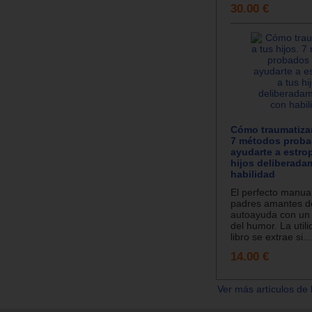
30.00 €
Cómo traumatizar
7 métodos proba
ayudarte a estro
hijos deliberada
habilidad
El perfecto manua
padres amantes d
autoayuda con un 
del humor. La util
libro se extrae si...
14.00 €
Ver más artículos de 