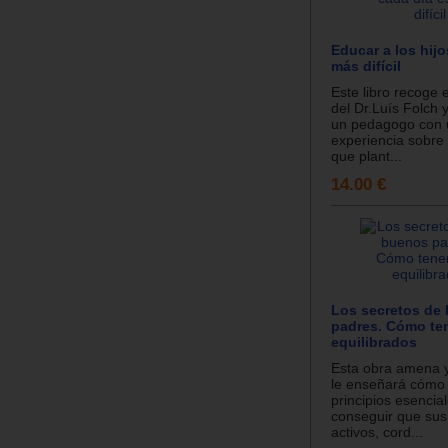
Educar a los hijo
más difícil
Este libro recoge 
del Dr.Luís Folch
un pedagogo con 
experiencia sobre
que plant...
14.00 €
Los secretos de
padres. Cómo ten
equilibrados
Esta obra amena y
le enseñará cómo a
principios esencia
conseguir que sus
activos, cord...