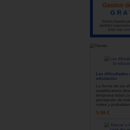
Gastos d
G R A 
Envíos España pe
pedidos superiores
(más iva)
(con
Las dificultades 
educación
La forma de ver e
establecemos des
temprana edad con
percepción de tod
rodea y probablem
5.99 €