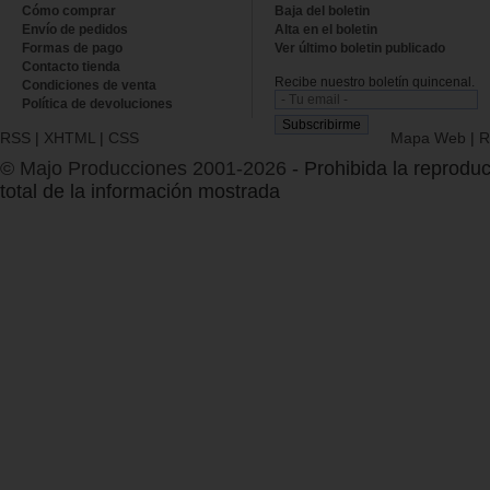
Cómo comprar
Baja del boletin
Envío de pedidos
Alta en el boletin
Formas de pago
Ver último boletin publicado
Contacto tienda
Recibe nuestro boletín quincenal.
Condiciones de venta
Política de devoluciones
RSS
|
XHTML
|
CSS
Mapa Web
|
R
© Majo Producciones 2001-2026
- Prohibida la reproduc
total de la información mostrada