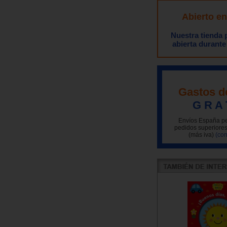
Abierto e
Nuestra tienda
abierta durante
Gastos d
G R A 
Envíos España pe
pedidos superiores
(más iva)
(con