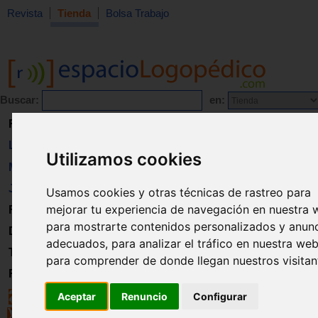
Revista
Tienda
Bolsa Trabajo
Buscar:
en:
Revista
Libros
Utilizamos cookies
Material
Juguetes
Usamos cookies y otras técnicas de rastreo para
mejorar tu experiencia de navegación en nuestra 
Formación
para mostrarte contenidos personalizados y anun
Directorio
adecuados, para analizar el tráfico en nuestra web
Trabajo
para comprender de donde llegan nuestros visitan
Registro
Aceptar
Renuncio
Configurar