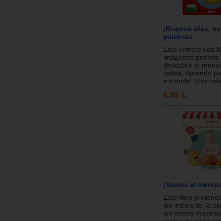
¡Buenos días, be
palabras
Este entretenido l
imágenes permite 
descubrir el mund
rodea. Aprendo pa
entiendo. Una cole
6.95 €
¡Vamos al merca
Este libro preten
los inicios de la a
los bebés mostran
reales de alimento