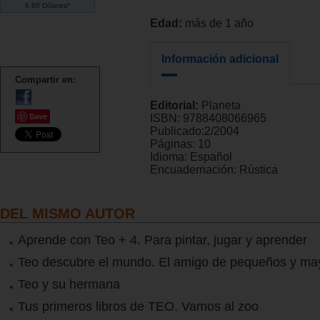
6.60 Dólares*
Edad:
más de 1 año
Información adicional
Compartir en:
Editorial:
Planeta
Save
ISBN:
9788408066965
Publicado:
2/2004
Páginas:
10
Idioma:
Español
Encuadernación:
Rústica
DEL MISMO AUTOR
Aprende con Teo + 4. Para pintar, jugar y aprender
Teo descubre el mundo. El amigo de pequeños y ma
Teo y su hermana
Tus primeros libros de TEO. Vamos al zoo