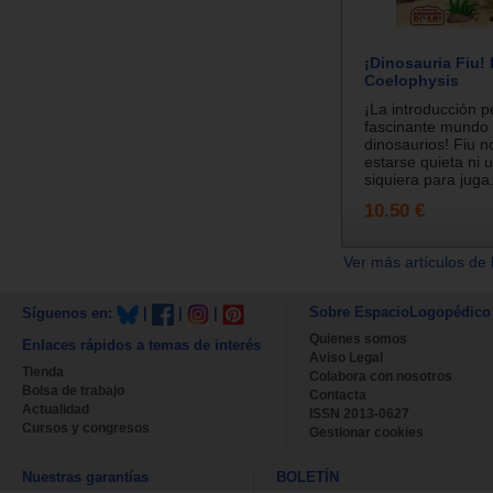
¡Dinosauria Fiu!
Coelophysis
¡La introducción p
fascinante mundo 
dinosaurios! Fiu n
estarse quieta ni u
siquiera para juga.
10.50 €
Ver más artículos de 
Sobre EspacioLogopédico
Síguenos en:
|
|
|
Quienes somos
Enlaces rápidos a temas de interés
Aviso Legal
Tienda
Colabora con nosotros
Bolsa de trabajo
Contacta
Actualidad
ISSN 2013-0627
Cursos y congresos
Gestionar cookies
Nuestras garantías
BOLETÍN