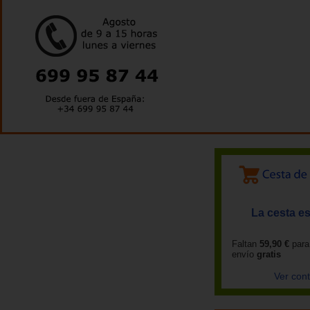
La cesta es
Faltan
59,90 €
para
envío
gratis
Ver con