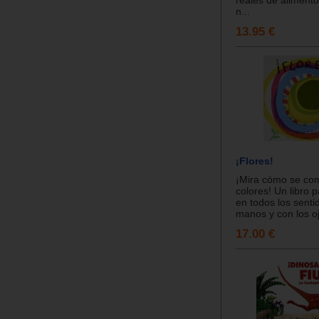
n...
13.95 €
¡Flores!
¡Mira cómo se co
colores! Un libro 
en todos los senti
manos y con los oj
17.00 €