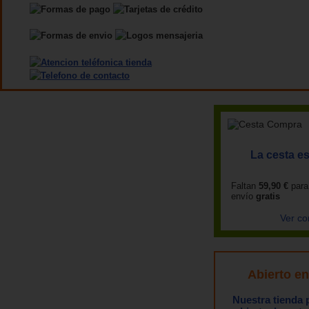
La cesta es
Faltan
59,90 €
para
envío
gratis
Ver co
Abierto e
Nuestra tienda