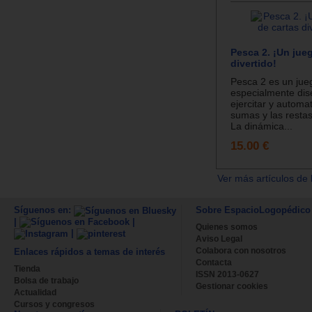
Pesca 2. ¡Un jue
divertido!
Pesca 2 es un jue
especialmente di
ejercitar y automat
sumas y las restas
La dinámica...
15.00 €
Ver más artículos de 
Síguenos en:
Sobre EspacioLogopédico
|
|
Quienes somos
|
Aviso Legal
Colabora con nosotros
Enlaces rápidos a temas de interés
Contacta
Tienda
ISSN 2013-0627
Bolsa de trabajo
Gestionar cookies
Actualidad
Cursos y congresos