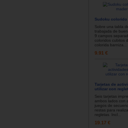
Sudoku colorido
Sobre una tabla 
trabajada de buen
9 campos separado
coloridos cubitos
colorida barniza...
9.91 €
Tarjetas de activ
utilizar con regle
Seis tarjetas impr
ambos lados con a
juegos de secuenc
restas para realiza
regletas. Incl...
19.17 €