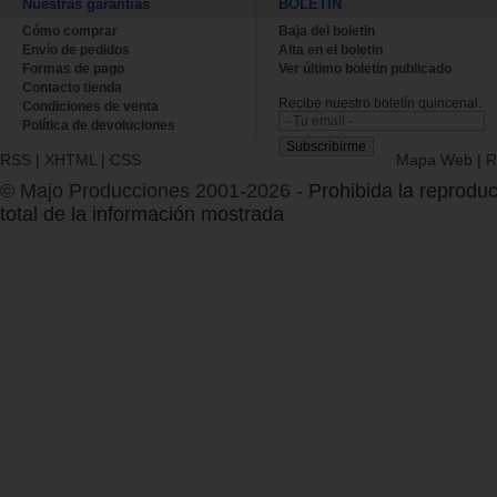
Nuestras garantías
BOLETÍN
Cómo comprar
Baja del boletin
Envío de pedidos
Alta en el boletin
Formas de pago
Ver último boletin publicado
Contacto tienda
Recibe nuestro boletín quincenal.
Condiciones de venta
Política de devoluciones
RSS
|
XHTML
|
CSS
Mapa Web
|
R
© Majo Producciones 2001-2026
- Prohibida la reproduc
total de la información mostrada