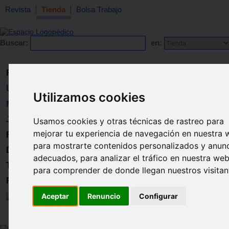
Revista
Tienda
Bolsa Trabajo
Buscar:
en:
Revista
Libros
Utilizamos cookies
Material
Juguetes
Usamos cookies y otras técnicas de rastreo para
mejorar tu experiencia de navegación en nuestra 
Formación
para mostrarte contenidos personalizados y anun
Directorio
adecuados, para analizar el tráfico en nuestra web
Trabajo
para comprender de donde llegan nuestros visitan
Registro
Aceptar
Renuncio
Configurar