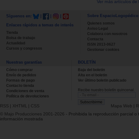
Ver más artículos de 
Sobre EspacioLogopédico
Síguenos en:
|
|
|
Quienes somos
Enlaces rápidos a temas de interés
Aviso Legal
Tienda
Colabora con nosotros
Bolsa de trabajo
Contacta
Actualidad
ISSN 2013-0627
Cursos y congresos
Gestionar cookies
Nuestras garantías
BOLETÍN
Cómo comprar
Baja del boletin
Envío de pedidos
Alta en el boletin
Formas de pago
Ver último boletin publicado
Contacto tienda
Recibe nuestro boletín quincenal.
Condiciones de venta
Política de devoluciones
RSS
|
XHTML
|
CSS
Mapa Web
|
R
© Majo Producciones 2001-2026
- Prohibida la reproducción parcial o t
información mostrada