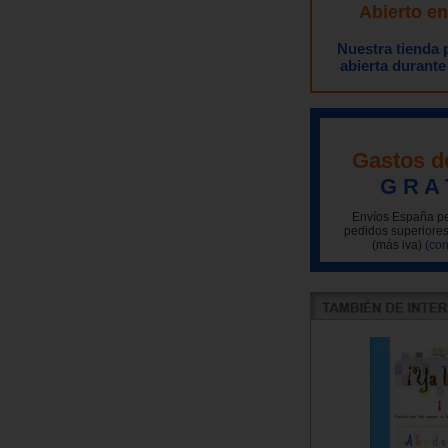
Abierto e
Nuestra tienda
abierta durante
Gastos d
G R A 
Envíos España pe
pedidos superiores
(más iva)
(con