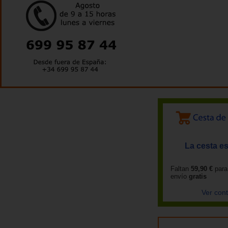
La cesta es
Faltan
59,90 €
para
envío
gratis
Ver con