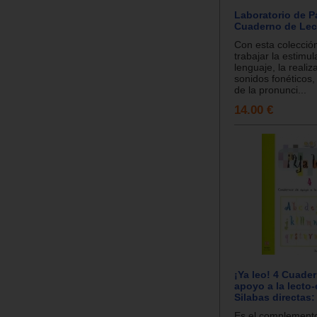
Laboratorio de Pa
Cuaderno de Lec
Con esta colecció
trabajar la estimul
lenguaje, la realiz
sonidos fonéticos,
de la pronunci...
14.00 €
¡Ya leo! 4 Cuade
apoyo a la lecto-
Silabas directas: 
Es el complemento