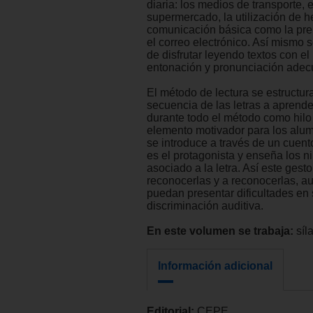
diaria: los medios de transporte, e
supermercado, la utilización de 
comunicación básica como la pren
el correo electrónico. Así mismo
de disfrutar leyendo textos con el 
entonación y pronunciación adec
El método de lectura se estructur
secuencia de las letras a aprende
durante todo el método como hilo
elemento motivador para los alum
se introduce a través de un cuent
es el protagonista y enseña los n
asociado a la letra. Así este gest
reconocerlas y a reconocerlas, a
puedan presentar dificultades en
discriminación auditiva.
En este volumen se trabaja:
síl
Información adicional
Editorial:
CEPE