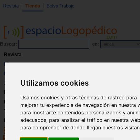
Revista
Tienda
Bolsa Trabajo
Buscar:
en:
Revista
Libros
Material
Utilizamos cookies
Juguetes
Formación
Usamos cookies y otras técnicas de rastreo para
Directorio
mejorar tu experiencia de navegación en nuestra 
Trabajo
para mostrarte contenidos personalizados y anun
adecuados, para analizar el tráfico en nuestra web
Registro
para comprender de donde llegan nuestros visitan