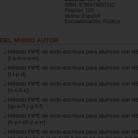
ISBN:
9788478697212
Páginas:
103
Idioma:
Español
Encuadernación:
Rústica
DEL MISMO AUTOR
Método PIPE de lecto-escritura para alumnos con NE
(i-a-e-o-u-m)
Método PIPE de lecto-escritura para alumnos con NE
(t-l-p-d)
Método PIPE de lecto-escritura para alumnos con NE
(n-s-b-c)
Método PIPE de lecto-escritura para alumnos con NE
(qu-k-ñ-j-g-ll-f)
Método PIPE de lecto-escritura para alumnos con NE
(h-y-r-ch-z-v-rr)
Método PIPE de lecto-escritura para alumnos con NE