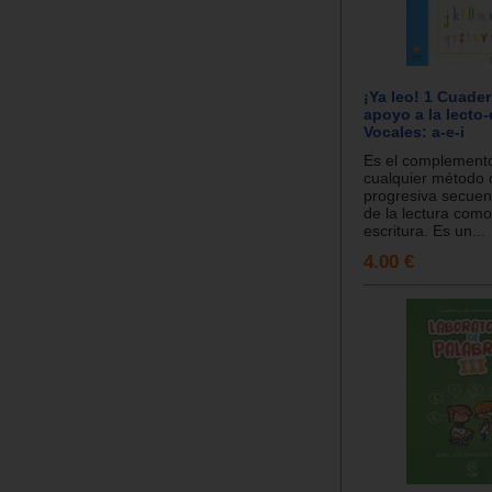
¡Ya leo! 1 Cuade
apoyo a la lecto-
Vocales: a-e-i
Es el complemento
cualquier método 
progresiva secuen
de la lectura como
escritura. Es un...
4.00 €