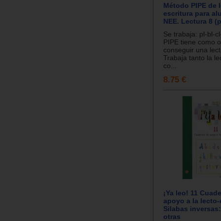
Método PIPE de l
escritura para a
NEE. Lectura 8 (pl
Se trabaja: pl-bl-cl
PIPE tiene como o
conseguir una lect
Trabaja tanto la le
co...
8.75 €
¡Ya leo! 11 Cuad
apoyo a la lecto-
Silabas inversas
otras