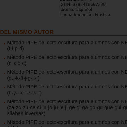
ISBN:
9788478697229
Idioma:
Español
Encuadernación:
Rústica
DEL MISMO AUTOR
Método PIPE de lecto-escritura para alumnos con NE
(t-l-p-d)
Método PIPE de lecto-escritura para alumnos con NE
(n-s-b-c)
Método PIPE de lecto-escritura para alumnos con NE
(qu-k-ñ-j-g-ll-f)
Método PIPE de lecto-escritura para alumnos con NE
(h-y-r-ch-z-v-rr)
Método PIPE de lecto-escritura para alumnos con NE
(za-zo-zu-ce-ci-ja-jo-ju-je-ji-ge-gi-ga-go-gu-gue-gui-g
sílabas inversas)
Método PIPE de lecto-escritura para alumnos con NE