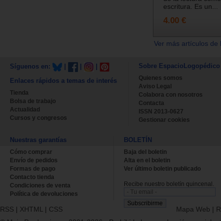
escritura. Es un...
4.00 €
Ver más artículos de 
Sobre EspacioLogopédico
Síguenos en:
|
|
|
Quienes somos
Enlaces rápidos a temas de interés
Aviso Legal
Tienda
Colabora con nosotros
Bolsa de trabajo
Contacta
Actualidad
ISSN 2013-0627
Cursos y congresos
Gestionar cookies
Nuestras garantías
BOLETÍN
Cómo comprar
Baja del boletin
Envío de pedidos
Alta en el boletin
Formas de pago
Ver último boletin publicado
Contacto tienda
Recibe nuestro boletín quincenal.
Condiciones de venta
Política de devoluciones
RSS
|
XHTML
|
CSS
Mapa Web
|
R