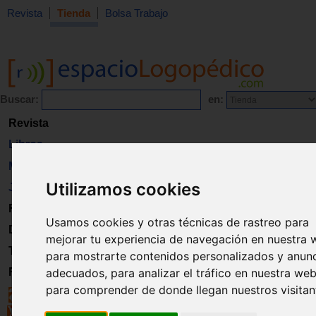
Revista
Tienda
Bolsa Trabajo
Buscar:
en:
Revista
Libros
Material
Utilizamos cookies
Juguetes
Formación
Usamos cookies y otras técnicas de rastreo para
Directorio
mejorar tu experiencia de navegación en nuestra 
Trabajo
para mostrarte contenidos personalizados y anun
adecuados, para analizar el tráfico en nuestra web
Registro
para comprender de donde llegan nuestros visitan