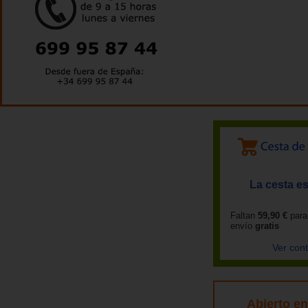
La cesta es
Faltan
59,90 €
para
envío
gratis
Ver con
Abierto e