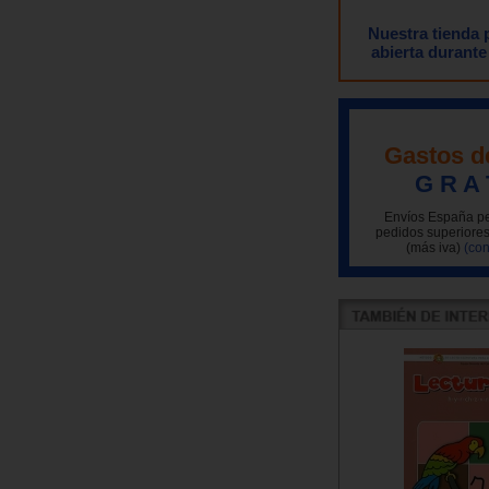
Nuestra tienda
abierta durante
Gastos d
G R A 
Envíos España pe
pedidos superiores
(más iva)
(con