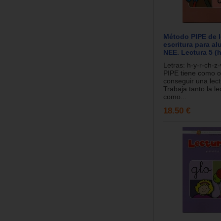
Método PIPE de l
escritura para a
NEE. Lectura 5 (h-
Letras: h-y-r-ch-z-
PIPE tiene como o
conseguir una lect
Trabaja tanto la le
como...
18.50 €