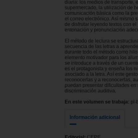
diaria: los medios de transporte, e
supermercado, la utilización de 
comunicación básica como la pren
el correo electrónico. Así mismo
de disfrutar leyendo textos con el 
entonación y pronunciación adec
El método de lectura se estructur
secuencia de las letras a aprende
durante todo el método como hilo
elemento motivador para los alum
se introduce a través de un cuent
es el protagonista y enseña los n
asociado a la letra. Así este gest
reconocerlas y a reconocerlas, a
puedan presentar dificultades en
discriminación auditiva.
En este volumen se trabaja:
pl-b
Información adicional
Editorial:
CEPE