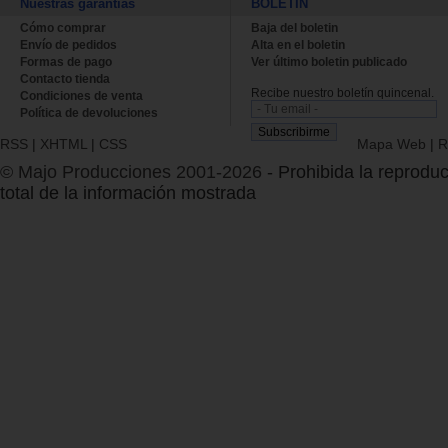
Nuestras garantías
BOLETÍN
Cómo comprar
Baja del boletin
Envío de pedidos
Alta en el boletin
Formas de pago
Ver último boletin publicado
Contacto tienda
Recibe nuestro boletín quincenal.
Condiciones de venta
Política de devoluciones
RSS
|
XHTML
|
CSS
Mapa Web
|
R
© Majo Producciones 2001-2026
- Prohibida la reproduc
total de la información mostrada