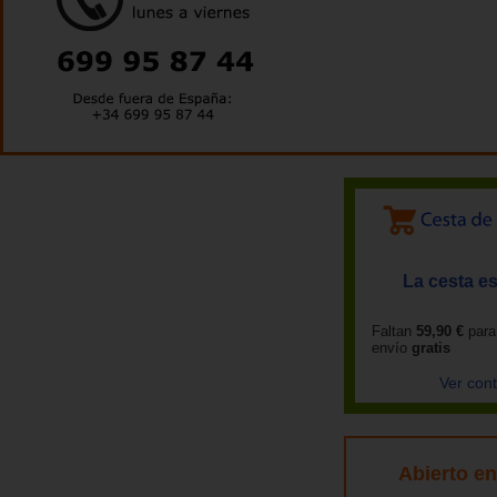
La cesta es
Faltan
59,90 €
para
envío
gratis
Ver con
Abierto e