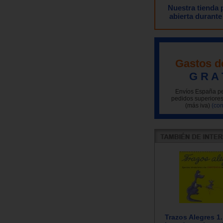
Nuestra tienda
abierta durante
Gastos d
G R A 
Envíos España pe
pedidos superiores
(más iva)
(con
Trazos Alegres 1.