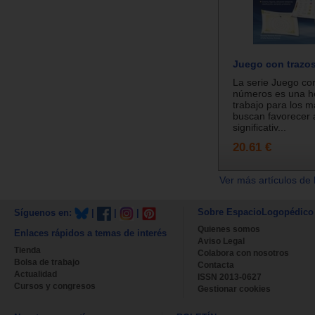
Juego con trazo
La serie Juego con
números es una h
trabajo para los 
buscan favorecer 
significativ...
20.61 €
Ver más artículos de 
Sobre EspacioLogopédico
Síguenos en:
|
|
|
Quienes somos
Enlaces rápidos a temas de interés
Aviso Legal
Tienda
Colabora con nosotros
Bolsa de trabajo
Contacta
Actualidad
ISSN 2013-0627
Cursos y congresos
Gestionar cookies