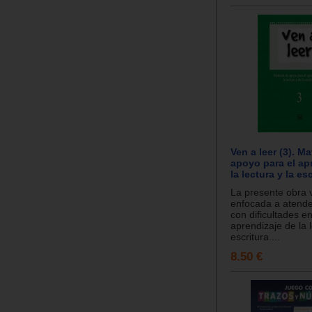
Ven a leer (3). Ma
apoyo para el ap
la lectura y la esc
La presente obra 
enfocada a atende
con dificultades en
aprendizaje de la l
escritura....
8.50 €