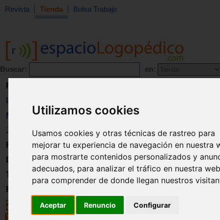
Revista
Tienda
Bolsa Trabajo
Buscar:
en:
Revista
Libros
Utilizamos cookies
Material
Juguetes
Usamos cookies y otras técnicas de rastreo para
mejorar tu experiencia de navegación en nuestra 
Formación
para mostrarte contenidos personalizados y anun
Directorio
adecuados, para analizar el tráfico en nuestra web
Trabajo
para comprender de donde llegan nuestros visitan
Registro
Aceptar
Renuncio
Configurar