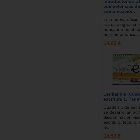
introductorios a 
competencias de
comunicación.
Esta nueva edición
trazos alegres se 
pensando en el n
por competencias..
14.66 €
Letrilandia. Cua
escritura 1. Paut
Cuaderno de escri
se desarrollan act
discriminación visu
escritura, lectura
le...
14.50 €