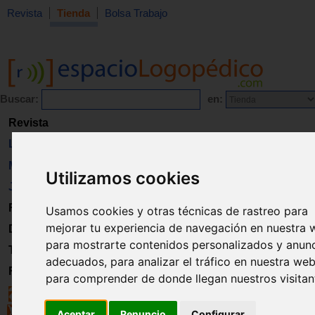
Revista
Tienda
Bolsa Trabajo
Buscar:
en:
Revista
Libros
Material
Utilizamos cookies
Juguetes
Formación
Usamos cookies y otras técnicas de rastreo para
mejorar tu experiencia de navegación en nuestra 
Directorio
para mostrarte contenidos personalizados y anun
Trabajo
adecuados, para analizar el tráfico en nuestra web
Registro
para comprender de donde llegan nuestros visitan
Aceptar
Renuncio
Configurar