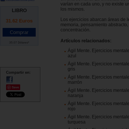
varían en cada uno, y no existe u
los mismos.
LIBRO
Los ejercicios abarcan áreas de 
31.62
Euros
memoria, pensamiento abstracto, 
concentración.
Artículos relacionados:
35.07 Dólares*
Ágil Mente. Ejercicios menta
azul
Ágil Mente. Ejercicios menta
gris
Compartir en:
Ágil Mente. Ejercicios menta
marrón
Save
Ágil Mente. Ejercicios menta
naranja
Ágil Mente. Ejercicios menta
rojo
Ágil Mente. Ejercicios menta
turquesa