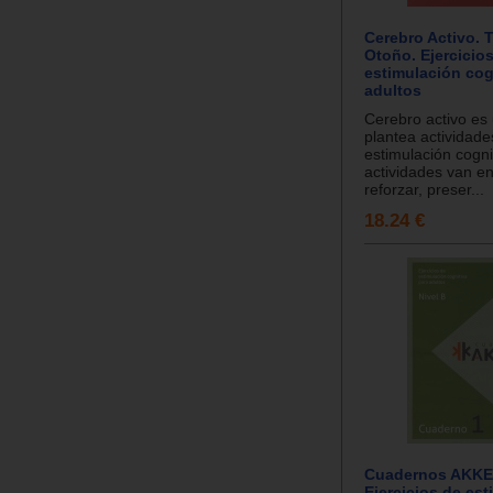
Cerebro Activo.
Otoño. Ejercicio
estimulación cog
adultos
Cerebro activo es 
plantea actividade
estimulación cogni
actividades van e
reforzar, preser...
18.24 €
Cuadernos AKKER
Ejercicios de es