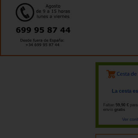
La cesta es
Faltan
59,90 €
para
envío
gratis
Ver con