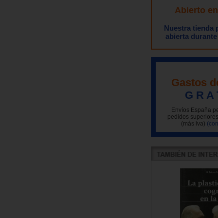
Abierto e
Nuestra tienda
abierta durante
Gastos d
G R A 
Envíos España pe
pedidos superiores
(más iva)
(con