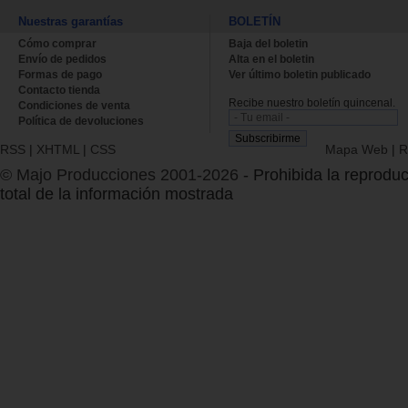
Nuestras garantías
BOLETÍN
Cómo comprar
Baja del boletin
Envío de pedidos
Alta en el boletin
Formas de pago
Ver último boletin publicado
Contacto tienda
Recibe nuestro boletín quincenal.
Condiciones de venta
Política de devoluciones
RSS
|
XHTML
|
CSS
Mapa Web
|
R
© Majo Producciones 2001-2026
- Prohibida la reproduc
total de la información mostrada