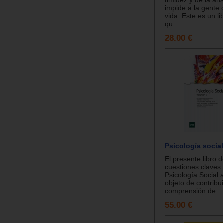
impide a la gente d
vida. Este es un li
qu...
28.00 €
Psicología social
El presente libro d
cuestiones claves 
Psicología Social a
objeto de contribui
comprensión de...
55.00 €