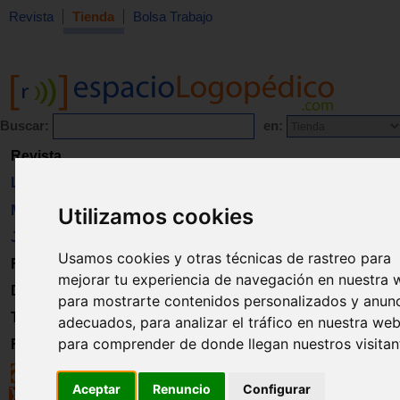
Revista
Tienda
Bolsa Trabajo
Buscar:
en:
Revista
Libros
Material
Utilizamos cookies
Juguetes
Usamos cookies y otras técnicas de rastreo para
Formación
mejorar tu experiencia de navegación en nuestra 
Directorio
para mostrarte contenidos personalizados y anun
Trabajo
adecuados, para analizar el tráfico en nuestra web
para comprender de donde llegan nuestros visitan
Registro
Aceptar
Renuncio
Configurar