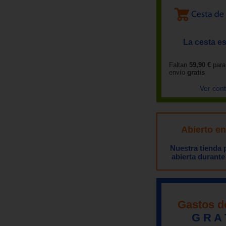
La cesta es
Faltan
59,90 €
para
envío
gratis
Ver con
Abierto e
Nuestra tienda
abierta durante
Gastos d
G R A 