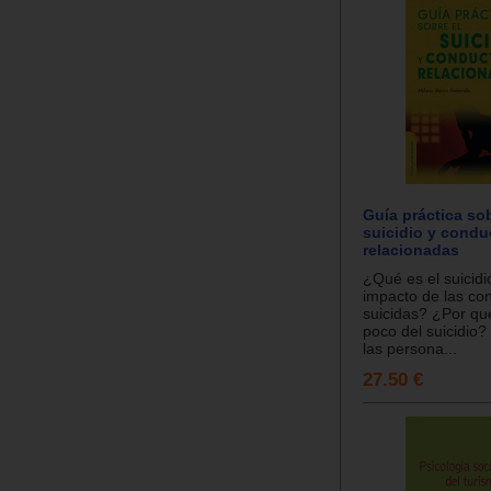
Guía práctica sob
suicidio y condu
relacionadas
¿Qué es el suicidi
impacto de las co
suicidas? ¿Por qu
poco del suicidio
las persona...
27.50 €