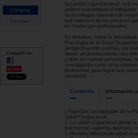
la calidad organizacional, cuál e
jurídico que ampara al trabajador
de los riesgos laborales de origen
qué sabemos de los procesos que
34.94 Dólares*
en niveles pre-profesionales.
En definitiva, sobre la necesidad d
Psicología de la Salud Ocupacio
perspectiva más positiva, que trat
Compartir en:
desde un planteamiento más holíst
y abrir así nuevas perspectivas, t
investigación como en la interve
Save
profesional, para lograr una soc
saludable.
Contenido
Información a
I. Aspectos conceptuales de la Ps
Salud Ocupacional.
1. La salud ocupacional desde la
psicosocial: aspectos teóricos y 
2. Modelos teóricos de salud ocu