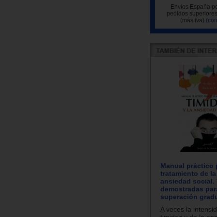
Envíos España pe
pedidos superiores
(más iva)
(con
Manual práctico 
tratamiento de la
ansiedad social.
demostradas par
superación gradu
A veces la intensi
timidez y de la an