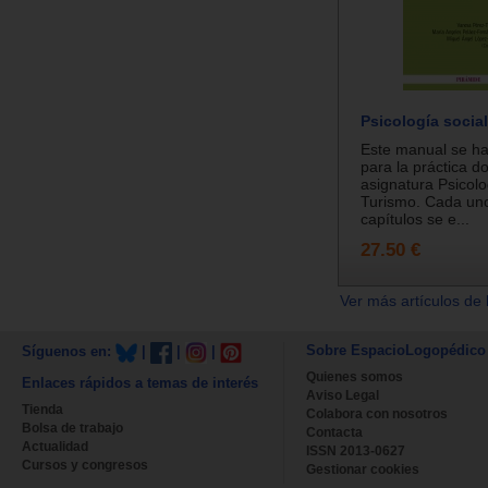
Psicología social
Este manual se h
para la práctica d
asignatura Psicolo
Turismo. Cada uno
capítulos se e...
27.50 €
Ver más artículos de 
Sobre EspacioLogopédico
Síguenos en:
|
|
|
Quienes somos
Enlaces rápidos a temas de interés
Aviso Legal
Tienda
Colabora con nosotros
Bolsa de trabajo
Contacta
Actualidad
ISSN 2013-0627
Cursos y congresos
Gestionar cookies