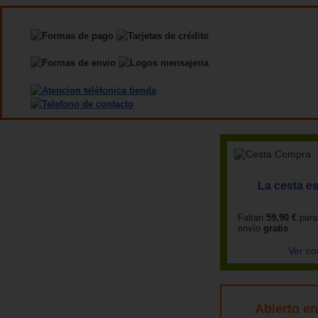
La cesta es
Faltan
59,90 €
para
envío
gratis
Ver co
Abierto e