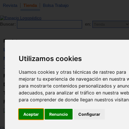
Revista
Tienda
Bolsa Trabajo
Buscar:
en:
Revista
Libros
Utilizamos cookies
Material
Juguetes
Usamos cookies y otras técnicas de rastreo para
Formación
mejorar tu experiencia de navegación en nuestra 
Directorio
para mostrarte contenidos personalizados y anun
adecuados, para analizar el tráfico en nuestra web
Trabajo
para comprender de donde llegan nuestros visitan
Registro
Aceptar
Renuncio
Configurar