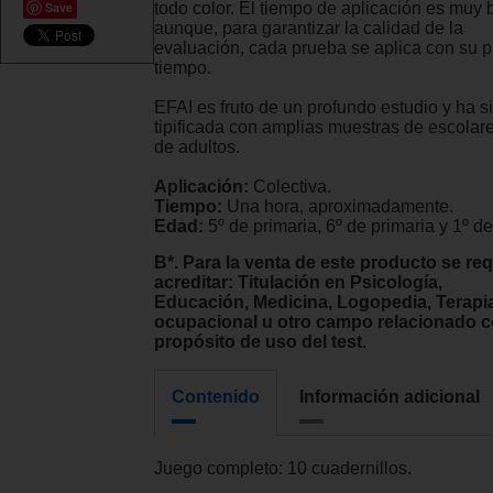
todo color. El tiempo de aplicación es muy 
Save
aunque, para garantizar la calidad de la
evaluación, cada prueba se aplica con su p
tiempo.
EFAI es fruto de un profundo estudio y ha s
tipificada con amplias muestras de escolar
de adultos.
Aplicación:
Colectiva.
Tiempo:
Una hora, aproximadamente.
Edad:
5º de primaria, 6º de primaria y 1º d
B*. Para la venta de este producto se re
acreditar: Titulación en Psicología,
Educación, Medicina, Logopedia, Terapi
ocupacional u otro campo relacionado c
propósito de uso del test.
Contenido
Información adicional
Juego completo: 10 cuadernillos.