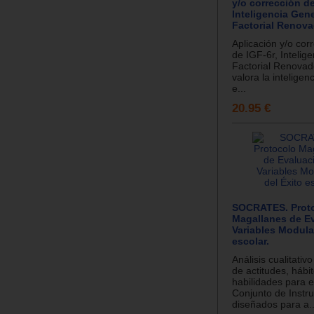
y/o corrección de
Inteligencia Gene
Factorial Renova
Aplicación y/o cor
de IGF-6r, Intelig
Factorial Renovado
valora la inteligen
e...
20.95 €
SOCRATES. Prot
Magallanes de E
Variables Modula
escolar.
Análisis cualitativo
de actitudes, hábi
habilidades para e
Conjunto de Instr
diseñados para a..