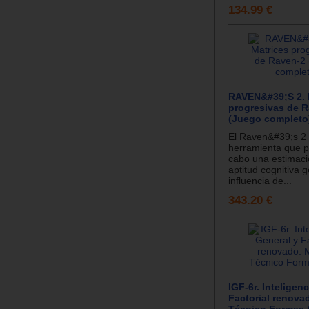
134.99 €
RAVEN&#39;S 2. 
progresivas de 
(Juego completo
El Raven&#39;s 2
herramienta que pe
cabo una estimaci
aptitud cognitiva g
influencia de...
343.20 €
IGF-6r. Inteligen
Factorial renova
Técnico Formas 