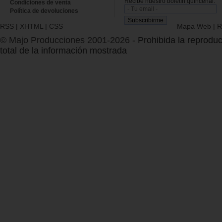
Recibe nuestro boletín quincenal.
Condiciones de venta
Política de devoluciones
RSS
|
XHTML
|
CSS
Mapa Web
|
R
© Majo Producciones 2001-2026
- Prohibida la reproduc
total de la información mostrada