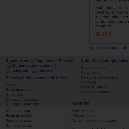
Este test valora la
general, el razona
los contenidos ver
contenidos numéri
contenid...
18.40 €
Ver más artículos de 
Síguenos en:
Sobre EspacioLogopédico
|
|
Quienes somos
|
Aviso Legal
Colabora con nosotros
Enlaces rápidos a temas de interés
Contacta
Tienda
ISSN 2013-0627
Bolsa de trabajo
Gestionar cookies
Actualidad
Cursos y congresos
Nuestras garantías
BOLETÍN
Cómo comprar
Baja del boletin
Envío de pedidos
Alta en el boletin
Formas de pago
Ver último boletin publicado
Contacto tienda