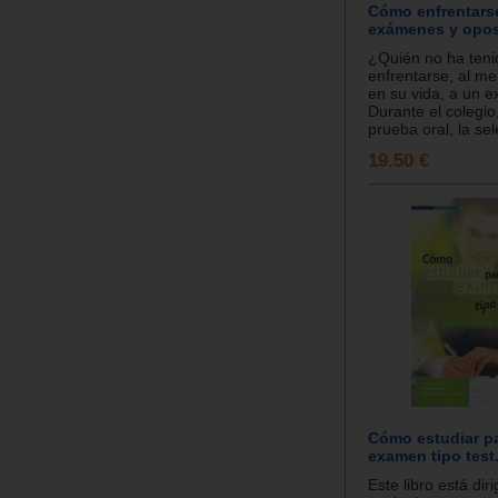
Cómo enfrentarse
exámenes y opos
¿Quién no ha teni
enfrentarse, al m
en su vida, a un 
Durante el colegio
prueba oral, la sele
19.50 €
Cómo estudiar p
examen tipo test
Este libro está diri