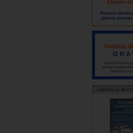
Abierto e
Nuestra tienda
abierta durante
Gastos d
G R A 
Envíos España pe
pedidos superiores
(más iva)
(con