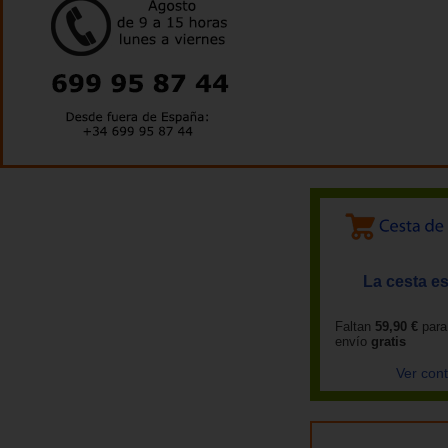
La cesta es
Faltan
59,90 €
para
envío
gratis
Ver con