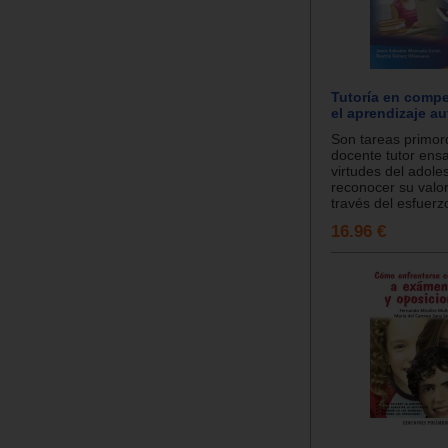
Tutoría en compe
el aprendizaje a
Son tareas primord
docente tutor ensa
virtudes del adole
reconocer su valor
través del esfuerzo
16.96 €