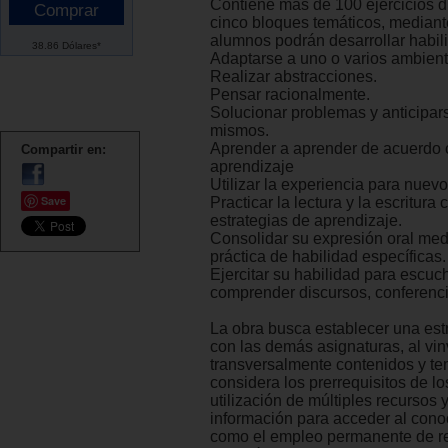
Contiene más de 100 ejercicios d
cinco bloques temáticos, mediante
alumnos podrán desarrollar habil
38.86 Dólares*
Adaptarse a uno o varios ambient
Realizar abstracciones.
Pensar racionalmente.
Solucionar problemas y anticipars
mismos.
Aprender a aprender de acuerdo c
Compartir en:
aprendizaje
Utilizar la experiencia para nuev
Save
Practicar la lectura y la escritura
estrategias de aprendizaje.
Consolidar su expresión oral med
práctica de habilidad específicas.
Ejercitar su habilidad para escuc
comprender discursos, conferenci
La obra busca establecer una est
con las demás asignaturas, al vin
transversalmente contenidos y t
considera los prerrequisitos de lo
utilización de múltiples recursos 
información para acceder al cono
como el empleo permanente de r