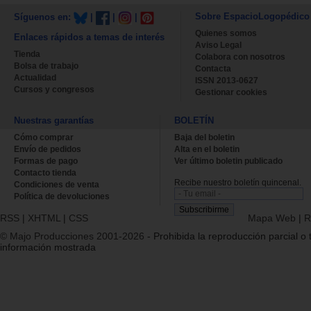
Sobre EspacioLogopédico
Síguenos en:
|
|
|
Quienes somos
Enlaces rápidos a temas de interés
Aviso Legal
Tienda
Colabora con nosotros
Bolsa de trabajo
Contacta
Actualidad
ISSN 2013-0627
Cursos y congresos
Gestionar cookies
Nuestras garantías
BOLETÍN
Cómo comprar
Baja del boletin
Envío de pedidos
Alta en el boletin
Formas de pago
Ver último boletin publicado
Contacto tienda
Recibe nuestro boletín quincenal.
Condiciones de venta
Política de devoluciones
RSS
|
XHTML
|
CSS
Mapa Web
|
R
© Majo Producciones 2001-2026
- Prohibida la reproducción parcial o t
información mostrada