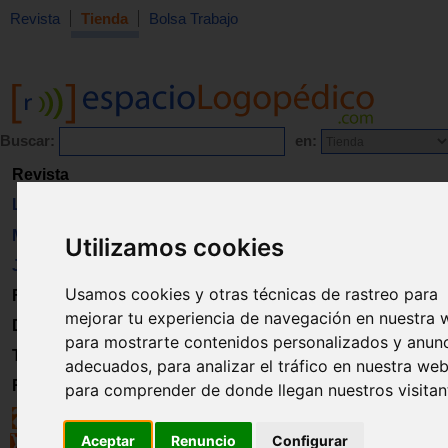
Revista
Tienda
Bolsa Trabajo
Buscar:
en:
Revista
Libros
Material
Utilizamos cookies
Juguetes
Usamos cookies y otras técnicas de rastreo para
Formación
mejorar tu experiencia de navegación en nuestra 
Directorio
para mostrarte contenidos personalizados y anun
Trabajo
adecuados, para analizar el tráfico en nuestra web
Registro
para comprender de donde llegan nuestros visitan
Aceptar
Renuncio
Configurar