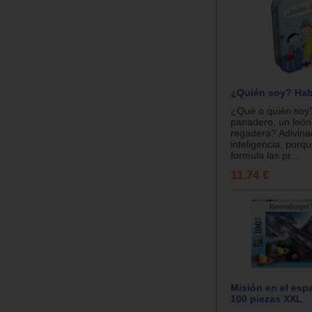
¿Quién soy? Ha
¿Qué o quién soy
panadero, un león
regadera? Adivinar
inteligencia, porqu
formula las pr...
11.74 €
Misión en el esp
100 piezas XXL