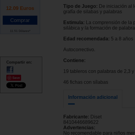
Tipo de Juego:
De iniciación al 
12.09
Euros
grafía de silabas y palabras
Estimula:
La comprensión de la p
silábica y la formación de palabr
11.51 Dólares*
Edad recomendada:
5 a 8 años
Autocorrectivo.
Contiene:
Compartir en:
19 tableros con palabras de 2,3 y
Save
46 fichas con sílabas
Información adicional
Fabricante:
Diset
8410446689622
Advertencias:
No recomendable para niños men