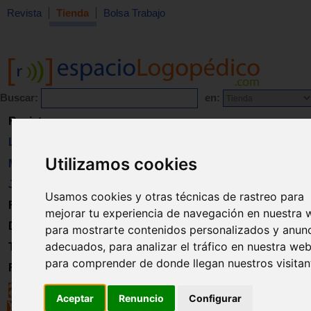
Revista
Tienda
Bolsa Trabajo
Buscar:
en:
Revista
Libros
Utilizamos cookies
Material
Juguetes
Usamos cookies y otras técnicas de rastreo para
Formación
mejorar tu experiencia de navegación en nuestra 
Directorio
para mostrarte contenidos personalizados y anun
adecuados, para analizar el tráfico en nuestra web
Trabajo
para comprender de donde llegan nuestros visitan
Registro
Aceptar
Renuncio
Configurar