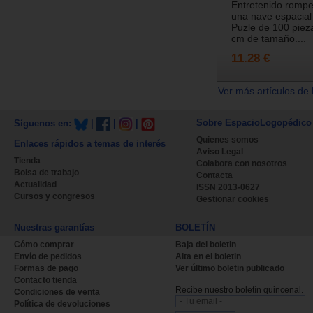
Entretenido romp
una nave espacial 
Puzle de 100 piez
cm de tamaño....
11.28 €
Ver más artículos de 
Sobre EspacioLogopédico
Síguenos en:
|
|
|
Quienes somos
Enlaces rápidos a temas de interés
Aviso Legal
Tienda
Colabora con nosotros
Bolsa de trabajo
Contacta
Actualidad
ISSN 2013-0627
Cursos y congresos
Gestionar cookies
Nuestras garantías
BOLETÍN
Cómo comprar
Baja del boletin
Envío de pedidos
Alta en el boletin
Formas de pago
Ver último boletin publicado
Contacto tienda
Recibe nuestro boletín quincenal.
Condiciones de venta
Política de devoluciones