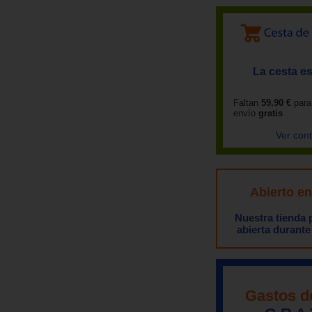
La cesta es
Faltan
59,90 €
para
envío
gratis
Ver con
Abierto e
Nuestra tienda
abierta durante
Gastos d