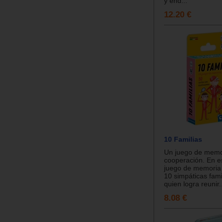
y end...
12.20 €
10 Familias
Un juego de memo
cooperación. En e
juego de memoria 
10 simpáticas fami
quien logra reunir.
8.08 €