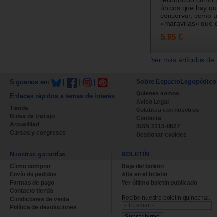
reconocido como 
únicos que hay qu
conservar, como 
«maravillas» que d
5.95 €
Ver más artículos de 
Sobre EspacioLogopédico
Síguenos en:
|
|
|
Quienes somos
Enlaces rápidos a temas de interés
Aviso Legal
Tienda
Colabora con nosotros
Bolsa de trabajo
Contacta
Actualidad
ISSN 2013-0627
Cursos y congresos
Gestionar cookies
Nuestras garantías
BOLETÍN
Cómo comprar
Baja del boletin
Envío de pedidos
Alta en el boletin
Formas de pago
Ver último boletin publicado
Contacto tienda
Recibe nuestro boletín quincenal.
Condiciones de venta
Política de devoluciones