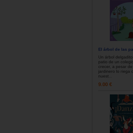
El árbol de las p
Un árbol delgadito
patio de un colegi
crecer, a pesar de
jardinero lo riega 
nuest...
9.00 €