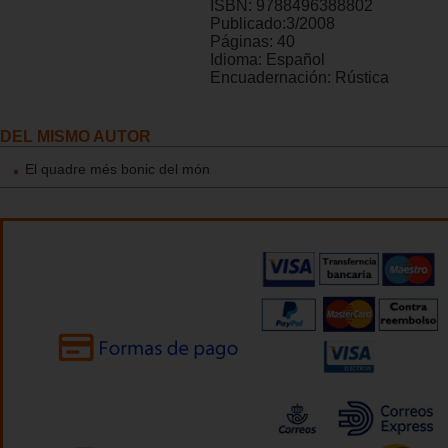
ISBN:
9788496388802
Publicado:
3/2008
Páginas:
40
Idioma:
Español
Encuadernación:
Rústica
DEL MISMO AUTOR
El quadre més bonic del món