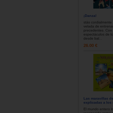
¡Danza!
stás cordialmente 
velada de entrena
precedentes. Con 
espectáculos de t
desde bal...
26.00 €
Las maravillas d
explicadas a los 
El mundo entero l