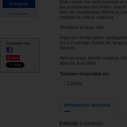
Este cuento fue seleccionado el 
las actividades del ámbito infantil
libro de Guadalajara (México) Q
17.74 Dólares*
invitada la cultura catalana.
Temática: pintura, arte.
Aspectos destacables: protagonism
luz y el paisaje, fusión del lengua
Compartir en:
literario.
Save
Aplicaciones: escrita creativa, me
obra de Joan Miró.
Tambien disponible en:
Catalán
Información adicional
Editorial:
Kalandraka