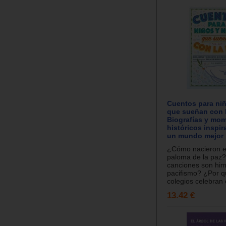
Cuentos para niñ
que sueñan con l
Biografías y mo
históricos inspi
un mundo mejor
¿Cómo nacieron el
paloma de la paz
canciones son him
pacifismo? ¿Por q
colegios celebran e
13.42 €