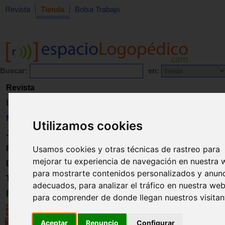
Revista
Tienda
Bolsa Trabajo
Buscar:
en:
Revista
Libros
Material
Utilizamos cookies
Juguetes
Formación
Usamos cookies y otras técnicas de rastreo para
mejorar tu experiencia de navegación en nuestra 
Directorio
para mostrarte contenidos personalizados y anun
Trabajo
adecuados, para analizar el tráfico en nuestra web
Registro
para comprender de donde llegan nuestros visitan
Aceptar
Renuncio
Configurar