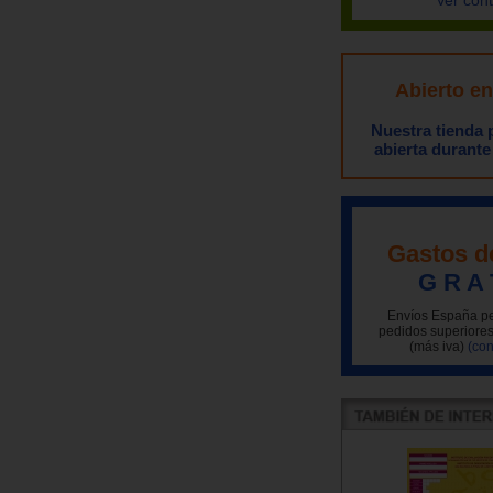
Ver con
Abierto e
Nuestra tienda
abierta durante
Gastos d
G R A 
Envíos España pe
pedidos superiores
(más iva)
(con