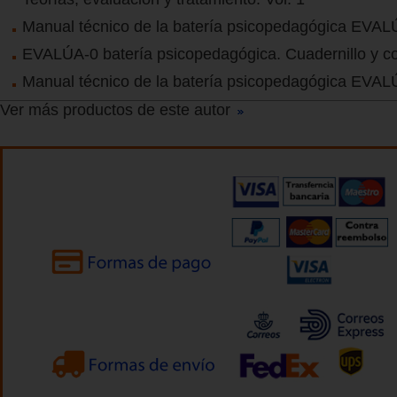
Manual técnico de la batería psicopedagógica EVAL
EVALÚA-0 batería psicopedagógica. Cuadernillo y co
Manual técnico de la batería psicopedagógica EVAL
Ver más productos de este autor