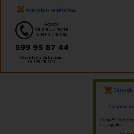
La cesta es
Faltan
59,90 €
para
envío
gratis