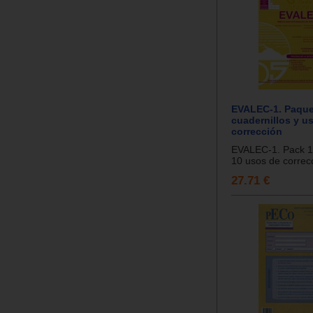
EVALEC-1. Paque
cuadernillos y u
corrección
EVALEC-1. Pack 10
10 usos de correcc
27.71 €