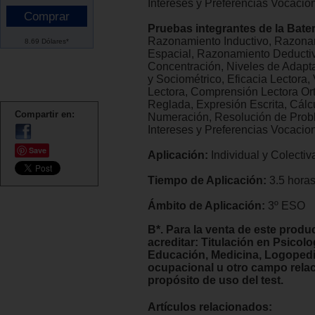
Intereses y Preferencias Vocacio
Pruebas integrantes de la Bater
Razonamiento Inductivo, Razona
8.69 Dólares*
Espacial, Razonamiento Deductiv
Concentración, Niveles de Adapt
y Sociométrico, Eficacia Lectora,
Lectora, Comprensión Lectora Ort
Reglada, Expresión Escrita, Cálc
Compartir en:
Numeración, Resolución de Prob
Intereses y Preferencias Vocacio
Save
Aplicación:
Individual y Colectiv
Tiempo de Aplicación:
3.5 hora
Ámbito de Aplicación:
3º ESO
B*. Para la venta de este produ
acreditar: Titulación en Psicolo
Educación, Medicina, Logopedi
ocupacional u otro campo rela
propósito de uso del test.
Artículos relacionados: