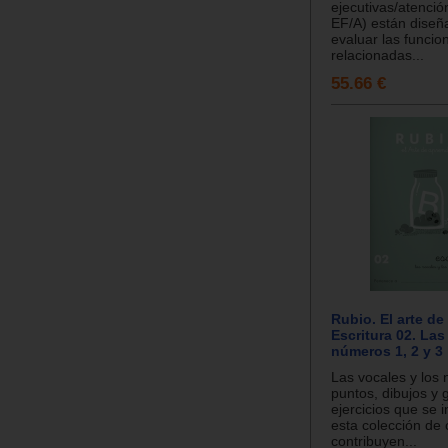
ejecutivas/atenci
EF/A) están diseñ
evaluar las funcio
relacionadas...
55.66 €
Rubio. El arte de
Escritura 02. Las
números 1, 2 y 3
Las vocales y los
puntos, dibujos y 
ejercicios que se 
esta colección de
contribuyen...