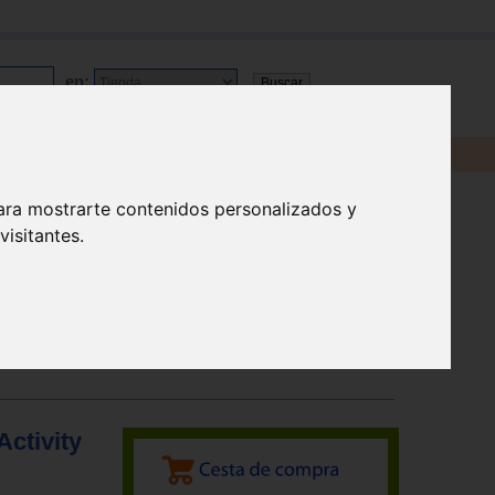
en:
ara mostrarte contenidos personalizados y
isitantes.
ctivity