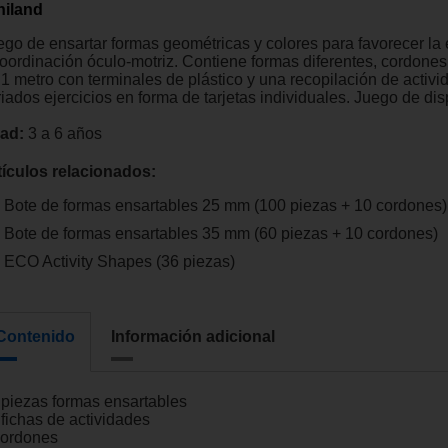
niland
ego de ensartar formas geométricas y colores para favorecer la 
coordinación óculo-motriz. Contiene formas diferentes, cordone
 1 metro con terminales de plástico y una recopilación de activ
iados ejercicios en forma de tarjetas individuales. Juego de dis
ad:
3 a 6 años
tículos relacionados:
Bote de formas ensartables 25 mm (100 piezas + 10 cordones)
Bote de formas ensartables 35 mm (60 piezas + 10 cordones)
ECO Activity Shapes (36 piezas)
Contenido
Información adicional
 piezas formas ensartables
 fichas de actividades
cordones