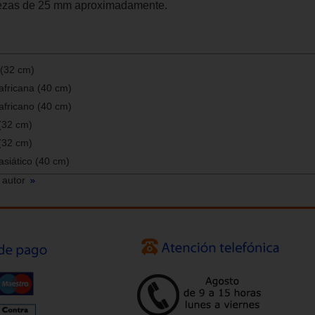
ezas de 25 mm aproximadamente.
 (32 cm)
africana (40 cm)
africano (40 cm)
(32 cm)
(32 cm)
siático (40 cm)
 autor