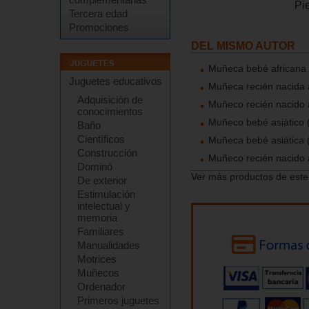
Pi
Tercera edad
Promociones
DEL MISMO AUTOR
Muñeca bebé africana
Juguetes educativos
Muñeca recién nacida 
Adquisición de
Muñeco recién nacido 
conocimientos
Muñeco bebé asiático 
Baño
Científicos
Muñeca bebé asiática 
Construcción
Muñeco recién nacido a
Dominó
Ver más productos de este
De exterior
Estimulación
intelectual y
memoria
Familiares
Manualidades
Motrices
Muñecos
Ordenador
Primeros juguetes