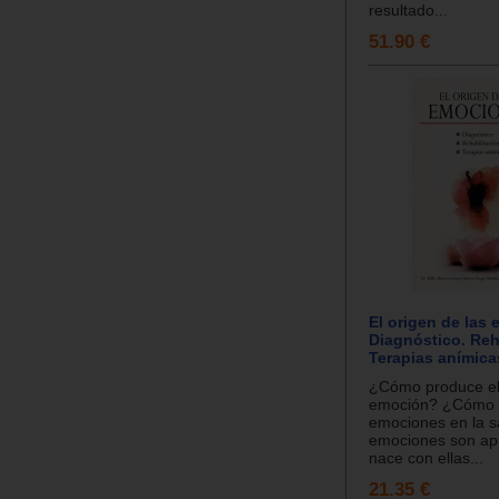
resultado...
51.90 €
El origen de las
Diagnóstico. Reh
Terapias anímica
¿Cómo produce el
emoción? ¿Cómo r
emociones en la 
emociones son ap
nace con ellas...
21.35 €