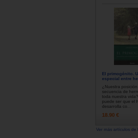
El primogénito. 
especial entre h
¿Nuestra posición 
secuencia de herm
toda nuestra vid
puede ser que el 
desarrolla co...
18.90 €
Ver más artículos de 