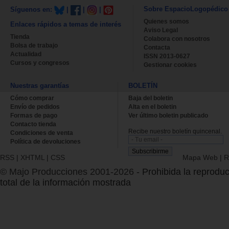
Sobre EspacioLogopédico
Síguenos en:
|
|
|
Quienes somos
Enlaces rápidos a temas de interés
Aviso Legal
Tienda
Colabora con nosotros
Bolsa de trabajo
Contacta
Actualidad
ISSN 2013-0627
Cursos y congresos
Gestionar cookies
Nuestras garantías
BOLETÍN
Cómo comprar
Baja del boletin
Envío de pedidos
Alta en el boletin
Formas de pago
Ver último boletin publicado
Contacto tienda
Recibe nuestro boletín quincenal.
Condiciones de venta
Política de devoluciones
RSS
|
XHTML
|
CSS
Mapa Web
|
R
© Majo Producciones 2001-2026
- Prohibida la reproduc
total de la información mostrada