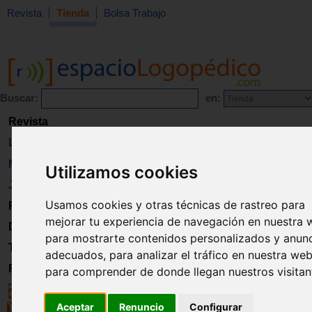
Revista
Tienda
Bolsa Trabajo
Buscar:
en:
Revista
Libros
Material
Utilizamos cookies
Juguetes
Usamos cookies y otras técnicas de rastreo para
Formación
mejorar tu experiencia de navegación en nuestra 
Directorio
para mostrarte contenidos personalizados y anun
Trabajo
adecuados, para analizar el tráfico en nuestra web
Registro
para comprender de donde llegan nuestros visitan
Aceptar
Renuncio
Configurar