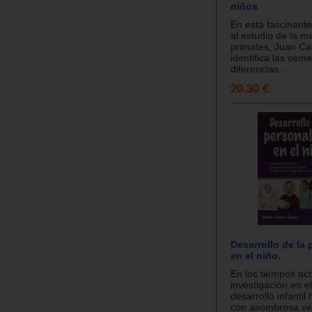
niños
En esta fascinante
al estudio de la m
primates, Juan C
identifica las sem
diferencias...
20.30 €
Desarrollo de la
en el niño.
En los tiempos act
investigación en e
desarrollo infanti
con asombrosa ve