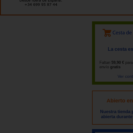
La cesta es
Faltan
59,90 €
para
envío
gratis
Ver con
Abierto e
Nuestra tienda
abierta durante