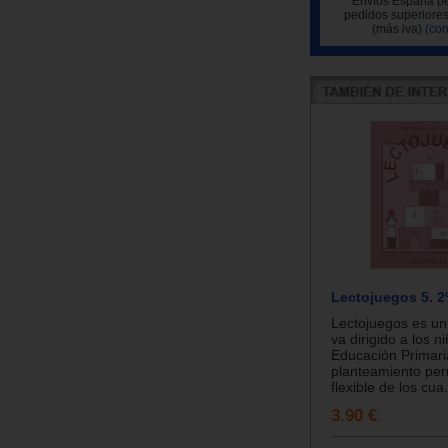
Envíos España pe
pedidos superiores
(más iva)
(con
Lectojuegos 5. 2º
Lectojuegos es un
va dirigido a los n
Educación Primari
planteamiento per
flexible de los cua.
3.90 €