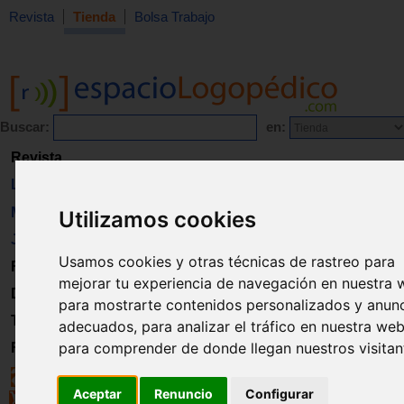
Revista
Tienda
Bolsa Trabajo
Buscar:
en:
Revista
Libros
Material
Utilizamos cookies
Juguetes
Usamos cookies y otras técnicas de rastreo para
Formación
mejorar tu experiencia de navegación en nuestra 
Directorio
para mostrarte contenidos personalizados y anun
Trabajo
adecuados, para analizar el tráfico en nuestra web
para comprender de donde llegan nuestros visitan
Registro
Aceptar
Renuncio
Configurar