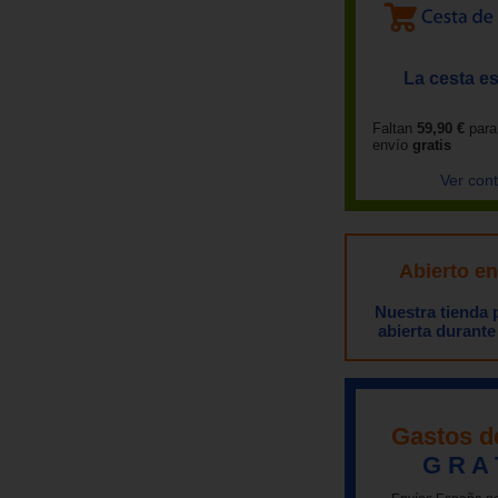
La cesta es
Faltan
59,90 €
para
envío
gratis
Ver con
Abierto e
Nuestra tienda
abierta durante
Gastos d
G R A 