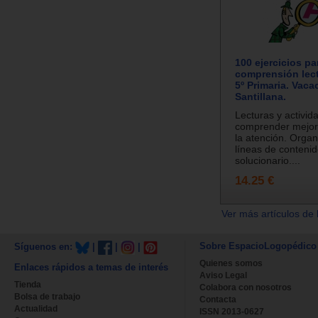
100 ejercicios pa
comprensión lect
5º Primaria. Vaca
Santillana.
Lecturas y activid
comprender mejor 
la atención. Orga
líneas de contenid
solucionario....
14.25 €
Ver más artículos de 
Sobre EspacioLogopédico
Síguenos en:
|
|
|
Quienes somos
Enlaces rápidos a temas de interés
Aviso Legal
Tienda
Colabora con nosotros
Bolsa de trabajo
Contacta
Actualidad
ISSN 2013-0627