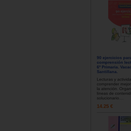
90 ejercicios par
comprensión lect
6º Primaria. Vaca
Santillana.
Lecturas y activid
comprender mejor 
la atención. Orga
líneas de contenid
solucionario....
14.25 €