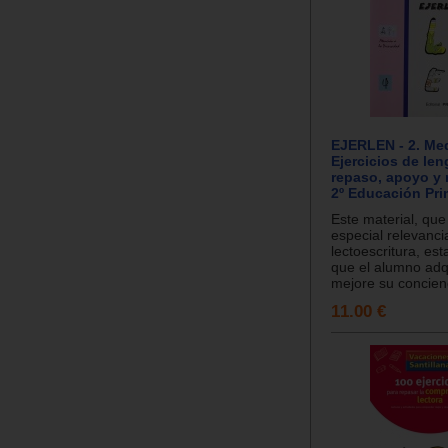
EJERLEN - 2. Med
Ejercicios de len
repaso, apoyo y 
2º Educación Pri
Este material, qu
especial relevanci
lectoescritura, est
que el alumno adq
mejore su concienc
11.00 €