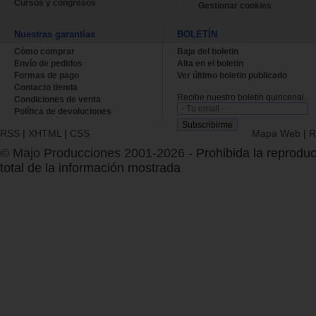
Cursos y congresos
Gestionar cookies
Nuestras garantías
BOLETÍN
Cómo comprar
Baja del boletin
Envío de pedidos
Alta en el boletin
Formas de pago
Ver último boletin publicado
Contacto tienda
Recibe nuestro boletín quincenal.
Condiciones de venta
Política de devoluciones
RSS
|
XHTML
|
CSS
Mapa Web
|
R
© Majo Producciones 2001-2026
- Prohibida la reproduc
total de la información mostrada