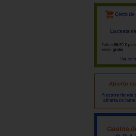
La cesta es
Faltan
59,90 €
para
envío
gratis
Ver con
Abierto e
Nuestra tienda
abierta durante
Gastos d