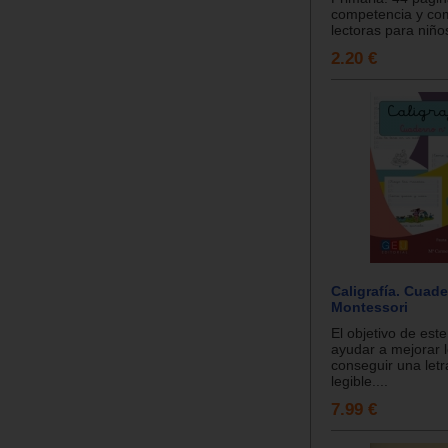
competencia y co
lectoras para niños
2.20 €
Caligrafía. Cuade
Montessori
El objetivo de este
ayudar a mejorar l
conseguir una letr
legible....
7.99 €