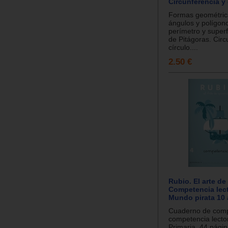
Circunferencia y 
Formas geométric
ángulos y polígon
perímetro y super
de Pitágoras. Circ
círculo....
2.50 €
Rubio. El arte de
Competencia lect
Mundo pirata 10
Cuaderno de comp
competencia lecto
Primaria. 44 pági