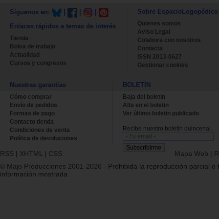
Sobre EspacioLogopédico
Síguenos en:
|
|
|
Quienes somos
Enlaces rápidos a temas de interés
Aviso Legal
Tienda
Colabora con nosotros
Bolsa de trabajo
Contacta
Actualidad
ISSN 2013-0627
Cursos y congresos
Gestionar cookies
Nuestras garantías
BOLETÍN
Cómo comprar
Baja del boletin
Envío de pedidos
Alta en el boletin
Formas de pago
Ver último boletin publicado
Contacto tienda
Recibe nuestro boletín quincenal.
Condiciones de venta
Política de devoluciones
RSS
|
XHTML
|
CSS
Mapa Web
|
R
© Majo Producciones 2001-2026
- Prohibida la reproducción parcial o t
información mostrada