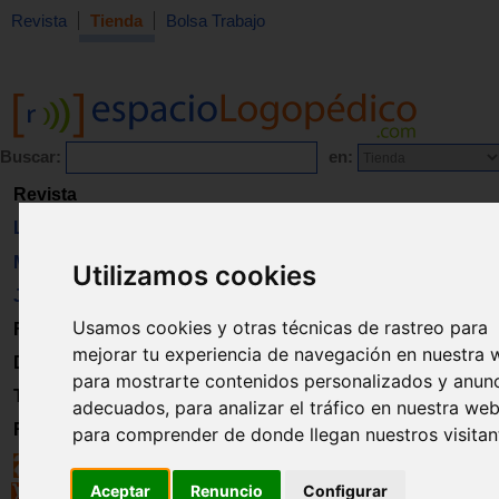
Revista
Tienda
Bolsa Trabajo
Buscar:
en:
Revista
Libros
Material
Utilizamos cookies
Juguetes
Usamos cookies y otras técnicas de rastreo para
Formación
mejorar tu experiencia de navegación en nuestra 
Directorio
para mostrarte contenidos personalizados y anun
Trabajo
adecuados, para analizar el tráfico en nuestra web
Registro
para comprender de donde llegan nuestros visitan
Aceptar
Renuncio
Configurar