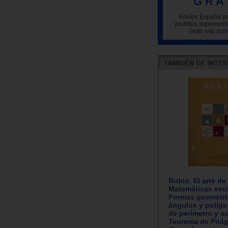
G R A 
Envíos España pe
pedidos superiores
(más iva)
(con
Rubio. El arte de
Matemáticas evol
Formas geométri
ángulos y polígo
de perímetro y su
Teorema de Pitág