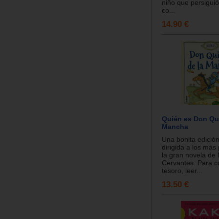
niño que persigui
co...
14.90 €
Quién es Don Qui
Mancha
Una bonita edición
dirigida a los má
la gran novela de
Cervantes. Para c
tesoro, leer...
13.50 €