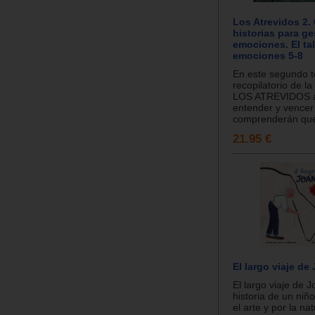
Los Atrevidos 2.
historias para ge
emociones. El tal
emociones 5-8
En este segundo 
recopilatorio de la
LOS ATREVIDOS a
entender y vencer
comprenderán que 
21.95 €
El largo viaje de
El largo viaje de J
historia de un niñ
el arte y por la na