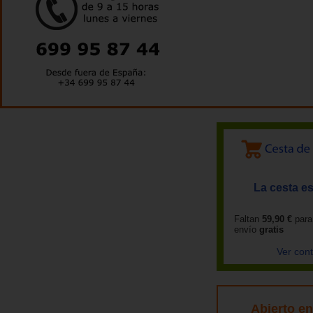
La cesta es
Faltan
59,90 €
para
envío
gratis
Ver con
Abierto e