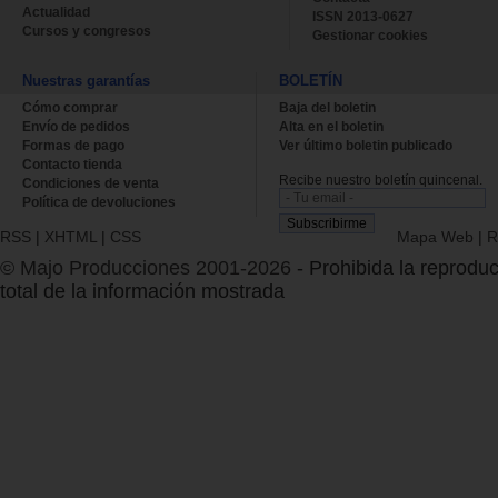
Actualidad
ISSN 2013-0627
Cursos y congresos
Gestionar cookies
Nuestras garantías
BOLETÍN
Cómo comprar
Baja del boletin
Envío de pedidos
Alta en el boletin
Formas de pago
Ver último boletin publicado
Contacto tienda
Recibe nuestro boletín quincenal.
Condiciones de venta
Política de devoluciones
RSS
|
XHTML
|
CSS
Mapa Web
|
R
© Majo Producciones 2001-2026
- Prohibida la reproduc
total de la información mostrada