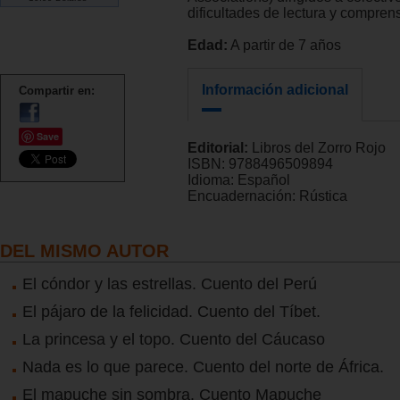
dificultades de lectura y compren
Edad:
A partir de 7 años
Información adicional
Compartir en:
Save
Editorial:
Libros del Zorro Rojo
ISBN:
9788496509894
Idioma:
Español
Encuadernación:
Rústica
DEL MISMO AUTOR
El cóndor y las estrellas. Cuento del Perú
El pájaro de la felicidad. Cuento del Tíbet.
La princesa y el topo. Cuento del Cáucaso
Nada es lo que parece. Cuento del norte de África.
El mapuche sin sombra. Cuento Mapuche