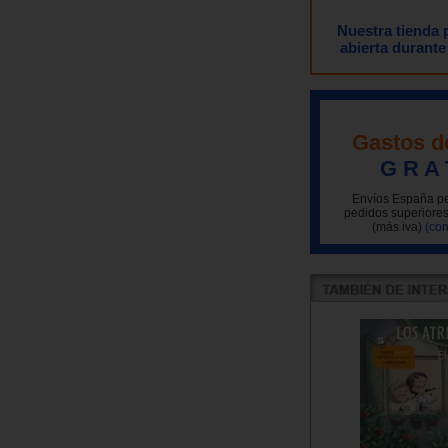
Nuestra tienda
abierta durante
Gastos d
G R A 
Envíos España pe
pedidos superiores
(más iva)
(con