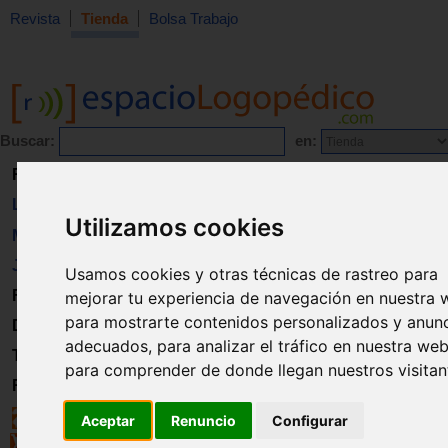
Revista
Tienda
Bolsa Trabajo
Buscar:
en:
Revista
Libros
Utilizamos cookies
Material
Juguetes
Usamos cookies y otras técnicas de rastreo para
Formación
mejorar tu experiencia de navegación en nuestra 
para mostrarte contenidos personalizados y anun
Directorio
adecuados, para analizar el tráfico en nuestra web
Trabajo
para comprender de donde llegan nuestros visitan
Registro
Aceptar
Renuncio
Configurar