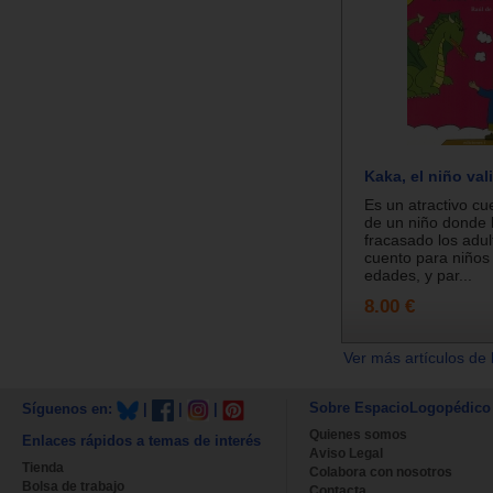
Kaka, el niño val
Es un atractivo cu
de un niño donde
fracasado los adul
cuento para niños 
edades, y par...
8.00 €
Ver más artículos de 
Sobre EspacioLogopédico
Síguenos en:
|
|
|
Quienes somos
Enlaces rápidos a temas de interés
Aviso Legal
Tienda
Colabora con nosotros
Bolsa de trabajo
Contacta