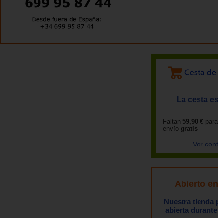
La cesta es
Faltan
59,90 €
para
envío
gratis
Ver con
Abierto e
Nuestra tienda
abierta durante