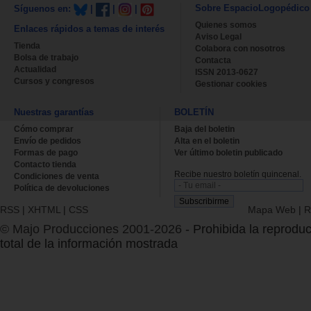
Sobre EspacioLogopédico
Síguenos en:
|
|
|
Quienes somos
Enlaces rápidos a temas de interés
Aviso Legal
Tienda
Colabora con nosotros
Bolsa de trabajo
Contacta
Actualidad
ISSN 2013-0627
Cursos y congresos
Gestionar cookies
Nuestras garantías
BOLETÍN
Cómo comprar
Baja del boletin
Envío de pedidos
Alta en el boletin
Formas de pago
Ver último boletin publicado
Contacto tienda
Recibe nuestro boletín quincenal.
Condiciones de venta
Política de devoluciones
RSS
|
XHTML
|
CSS
Mapa Web
|
R
© Majo Producciones 2001-2026
- Prohibida la reproduc
total de la información mostrada