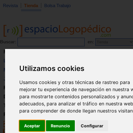
Revista
Tienda
Bolsa Trabajo
Buscar:
en:
Revista
Libros
Utilizamos cookies
Material
Juguetes
Usamos cookies y otras técnicas de rastreo para
Formación
mejorar tu experiencia de navegación en nuestra 
para mostrarte contenidos personalizados y anun
Directorio
adecuados, para analizar el tráfico en nuestra web
Trabajo
para comprender de donde llegan nuestros visitan
Registro
Aceptar
Renuncio
Configurar