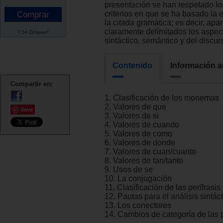
presentación se han respetado l
criterios en que se ha basado la 
la citada gramática; es decir, apa
claramente delimitados los aspec
7.54 Dólares*
sintáctico, semántico y del discur
Contenido
Información a
Compartir en:
1. Clasificación de los monemas
2. Valores de que
Save
3. Valores de si
4. Valores de cuando
5. Valores de como
6. Valores de donde
7. Valores de cuan/cuanto
8. Valores de tan/tanto
9. Usos de se
10. La conjugación
11. Clasificación de las perífrasis
12. Pautas para el análisis sintác
13. Los conectores
14. Cambios de categoría de las 