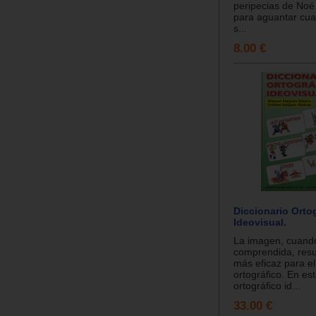
peripecias de Noé 
para aguantar cua
s...
8.00 €
Diccionario Orto
Ideovisual.
La imagen, cuand
comprendida, resul
más eficaz para el
ortográfico. En est
ortográfico id...
33.00 €