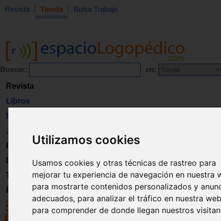
Revista
Tienda
Bolsa Trabajo
Buscar:
en:
Revista
Libros
Material
Juguetes
Utilizamos cookies
Formación
Directorio
Usamos cookies y otras técnicas de rastreo para
mejorar tu experiencia de navegación en nuestra 
Trabajo
para mostrarte contenidos personalizados y anun
Registro
adecuados, para analizar el tráfico en nuestra web
para comprender de donde llegan nuestros visitan