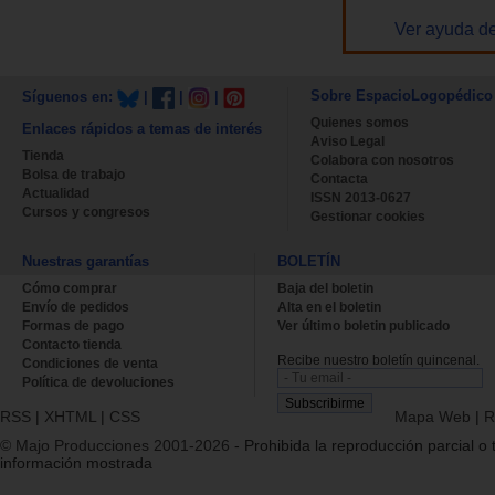
Ver ayuda de
Sobre EspacioLogopédico
Síguenos en:
|
|
|
Quienes somos
Enlaces rápidos a temas de interés
Aviso Legal
Tienda
Colabora con nosotros
Bolsa de trabajo
Contacta
Actualidad
ISSN 2013-0627
Cursos y congresos
Gestionar cookies
Nuestras garantías
BOLETÍN
Cómo comprar
Baja del boletin
Envío de pedidos
Alta en el boletin
Formas de pago
Ver último boletin publicado
Contacto tienda
Recibe nuestro boletín quincenal.
Condiciones de venta
Política de devoluciones
RSS
|
XHTML
|
CSS
Mapa Web
|
R
© Majo Producciones 2001-2026
- Prohibida la reproducción parcial o t
información mostrada