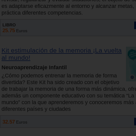
es adaptarse eficazmente al entorno y alcanzar metas,
práctica diferentes competencias.
LIBRO
25.75
Euros
Kit estimulación de la memoria ¡La vuelta
al mundo!
Neuroaprendizaje Infantil
¿Cómo podemos entrenar la memoria de forma
divertida? Este Kit ha sido creado con el objetivo
de trabajar la memoria de una forma más dinámica, ofr
además un componente educativo con su temática “La v
mundo” con la que aprenderemos y conoceremos más 
diferentes países y ciudades
32.57
Euros