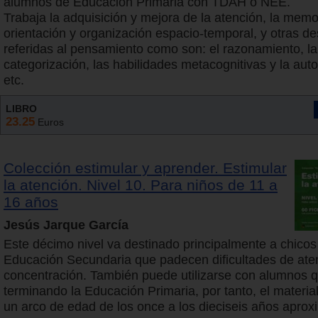
alumnos de Educación Primaria con TDAH o NEE.
Trabaja la adquisición y mejora de la atención, la memor
orientación y organización espacio-temporal, y otras de
referidas al pensamiento como son: el razonamiento, la
categorización, las habilidades metacognitivas y la auto
etc.
LIBRO
23.25
Euros
Colección estimular y aprender. Estimular
la atención. Nivel 10. Para niños de 11 a
16 años
Jesús Jarque García
Este décimo nivel va destinado principalmente a chicos
Educación Secundaria que padecen dificultades de ate
concentración. También puede utilizarse con alumnos 
terminando la Educación Primaria, por tanto, el materi
un arco de edad de los once a los dieciseis años apro