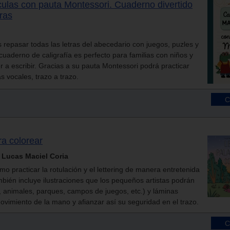
culas con pauta Montessori. Cuaderno divertido
tras
repasar todas las letras del abecedario con juegos, puzles y
e cuaderno de caligrafía es perfecto para familias con niños y
 a escribir. Gracias a su pauta Montessori podrá practicar
s vocales, trazo a trazo.
ra colorear
 Lucas Maciel Coria
ómo practicar la rotulación y el lettering de manera entretenida
bién incluye ilustraciones que los pequeños artistas podrán
s, animales, parques, campos de juegos, etc.) y láminas
movimiento de la mano y afianzar así su seguridad en el trazo.