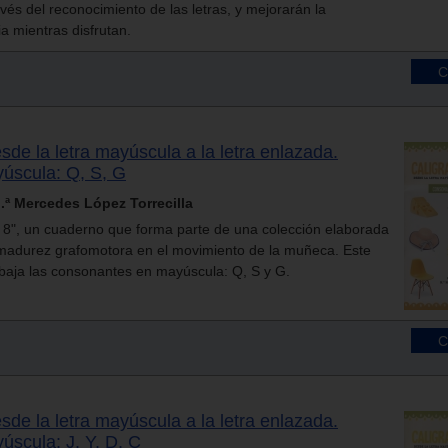
avés del reconocimiento de las letras, y mejorarán la
a mientras disfrutan.
esde la letra mayúscula a la letra enlazada.
úscula: Q, S, G
ª Mercedes López Torrecilla
l 8", un cuaderno que forma parte de una colección elaborada
e madurez grafomotora en el movimiento de la muñeca. Este
baja las consonantes en mayúscula: Q, S y G.
esde la letra mayúscula a la letra enlazada.
scula: J, Y, D, C