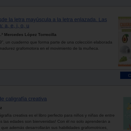
esde la letra mayúscula a la letra enlazada. Las
 a, e, i, o, u
ª Mercedes López Torrecilla
l 9", un cuaderno que forma parte de una colección elaborada
e madurez grafomotora en el movimiento de la muñeca.
e caligrafía creativa
z
grafía creativa es el libro perfecto para niños y niñas de entre
s las edades son bienvenidas! Con él no solo aprenderán a
no que además desarrollarán sus habilidades grafomotrices,