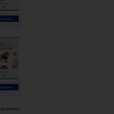
nte página