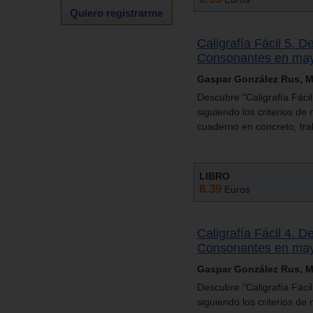
Quiero registrarme
Caligrafía Fácil 5. D
Consonantes en mayú
Gaspar González Rus, M.
Descubre "Caligrafía Fáci
siguiendo los criterios d
cuaderno en concreto, tra
LIBRO
8.39
Euros
Caligrafía Fácil 4. D
Consonantes en may
Gaspar González Rus, M.
Descubre "Caligrafía Fáci
siguiendo los criterios d