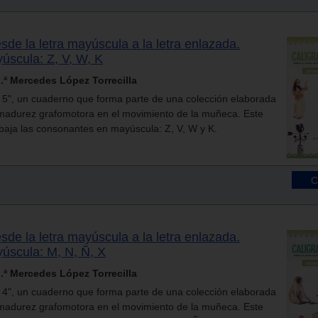
esde la letra mayúscula a la letra enlazada.
scula: Z, V, W, K
ª Mercedes López Torrecilla
l 5", un cuaderno que forma parte de una colección elaborada
e madurez grafomotora en el movimiento de la muñeca. Este
baja las consonantes en mayúscula: Z, V, W y K.
esde la letra mayúscula a la letra enlazada.
úscula: M, N, Ñ, X
ª Mercedes López Torrecilla
l 4", un cuaderno que forma parte de una colección elaborada
e madurez grafomotora en el movimiento de la muñeca. Este