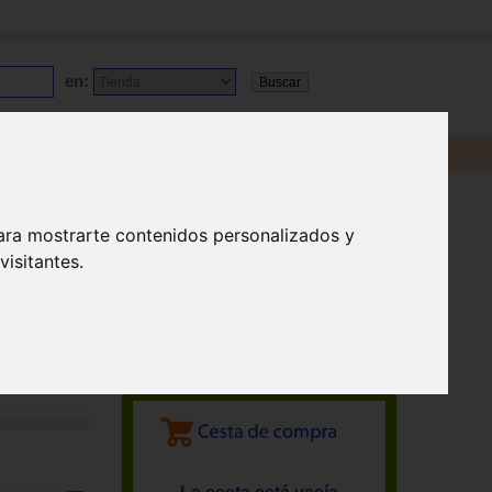
en:
ara mostrarte contenidos personalizados y
isitantes.