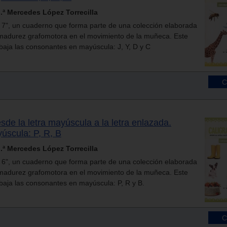
ª Mercedes López Torrecilla
l 7", un cuaderno que forma parte de una colección elaborada
e madurez grafomotora en el movimiento de la muñeca. Este
baja las consonantes en mayúscula: J, Y, D y C
esde la letra mayúscula a la letra enlazada.
scula: P, R, B
ª Mercedes López Torrecilla
l 6", un cuaderno que forma parte de una colección elaborada
e madurez grafomotora en el movimiento de la muñeca. Este
baja las consonantes en mayúscula: P, R y B.