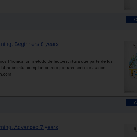
arning. Beginners 8 years
s Phonics, un método de lectoescritura que parte de los
palabra escrita, complementado por una serie de audios
sh.com
arning. Advanced 7 years