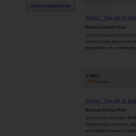
Quiero registrarme
Rubio. The art of le
Enrique Rubio Polo
Como novedad incorporamo
sonidos para llegar a la 
disponibles en rubioengli
LIBRO
3.90
Euros
Rubio. The art of le
Enrique Rubio Polo
Esta nueva colección RUB
inteligencias múltiples, s
actividades llevan un códi