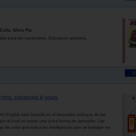
ulla, Sílvia Pla
glés para las vacaciones. Educación primaria.
arning. Advanced 8 years
IO English está basada en el innovador enfoque de las
egún el cual no existe una única forma de aprender. Las
go de color que indica las inteligencias que se trabajan en