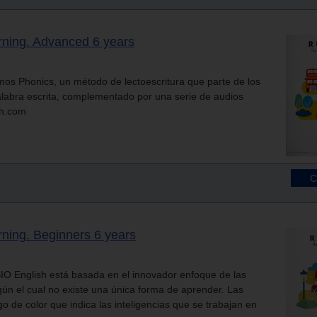
arning. Advanced 6 years
s Phonics, un método de lectoescritura que parte de los
palabra escrita, complementado por una serie de audios
sh.com
arning. Beginners 6 years
IO English está basada en el innovador enfoque de las
egún el cual no existe una única forma de aprender. Las
go de color que indica las inteligencias que se trabajan en