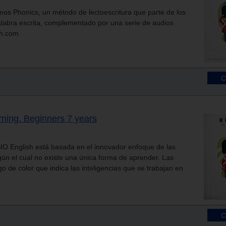
s Phonics, un método de lectoescritura que parte de los
palabra escrita, complementado por una serie de audios
sh.com
arning. Beginners 7 years
IO English está basada en el innovador enfoque de las
egún el cual no existe una única forma de aprender. Las
go de color que indica las inteligencias que se trabajan en