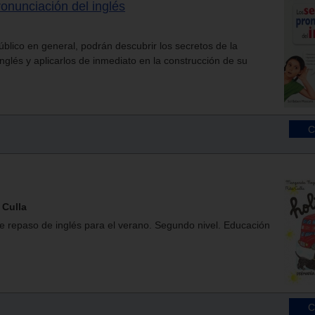
ronunciación del inglés
blico en general, podrán descubrir los secretos de la
nglés y aplicarlos de inmediato en la construcción de su
 Culla
e repaso de inglés para el verano. Segundo nivel. Educación