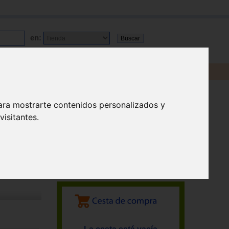
en:
ara mostrarte contenidos personalizados y
isitantes.