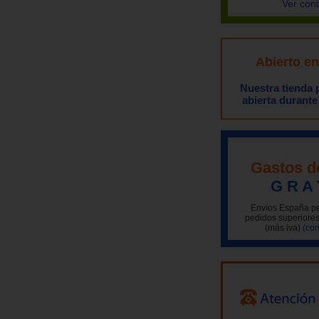
Ver con
Abierto e
Nuestra tienda
abierta durante
Gastos d
G R A 
Envíos España pe
pedidos superiores
(más iva)
(con