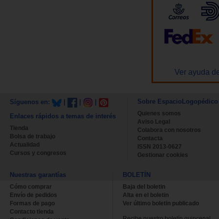
Ver ayuda de
Sobre EspacioLogopédico
Síguenos en:
|
|
|
Quienes somos
Enlaces rápidos a temas de interés
Aviso Legal
Tienda
Colabora con nosotros
Bolsa de trabajo
Contacta
Actualidad
ISSN 2013-0627
Cursos y congresos
Gestionar cookies
Nuestras garantías
BOLETÍN
Cómo comprar
Baja del boletin
Envío de pedidos
Alta en el boletin
Formas de pago
Ver último boletin publicado
Contacto tienda
Recibe nuestro boletín quincenal.