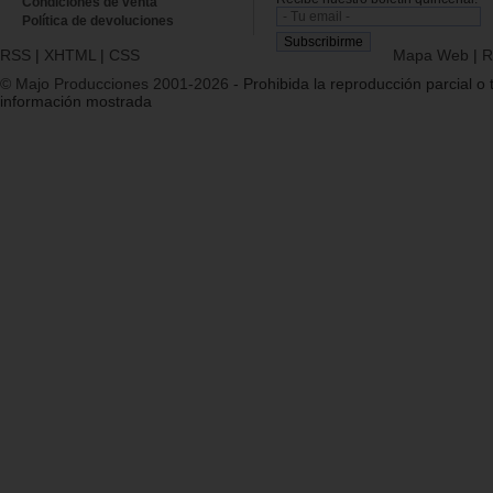
Condiciones de venta
Política de devoluciones
RSS
|
XHTML
|
CSS
Mapa Web
|
R
© Majo Producciones 2001-2026
- Prohibida la reproducción parcial o t
información mostrada