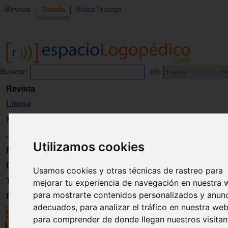
Revista
Tienda
Bolsa Trabajo
Buscar:
en:
Revista
Libros
Material
Juguetes
Utilizamos cookies
Formación
Directorio
Usamos cookies y otras técnicas de rastreo para
Trabajo
mejorar tu experiencia de navegación en nuestra 
para mostrarte contenidos personalizados y anun
Registro
adecuados, para analizar el tráfico en nuestra web
para comprender de donde llegan nuestros visitan