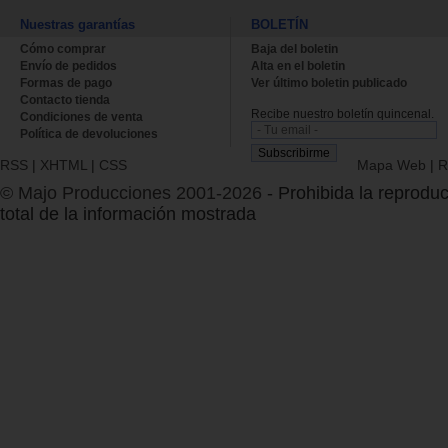
Nuestras garantías
BOLETÍN
Cómo comprar
Baja del boletin
Envío de pedidos
Alta en el boletin
Formas de pago
Ver último boletin publicado
Contacto tienda
Recibe nuestro boletín quincenal.
Condiciones de venta
Política de devoluciones
RSS
|
XHTML
|
CSS
Mapa Web
|
R
© Majo Producciones 2001-2026
- Prohibida la reproduc
total de la información mostrada