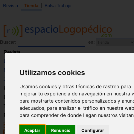
Revista
Tienda
Bolsa Trabajo
Buscar:
en:
Revista
Libros
Material
Utilizamos cookies
Juguetes
Usamos cookies y otras técnicas de rastreo para
Formación
mejorar tu experiencia de navegación en nuestra 
Directorio
para mostrarte contenidos personalizados y anun
Trabajo
adecuados, para analizar el tráfico en nuestra web
para comprender de donde llegan nuestros visitan
Registro
Aceptar
Renuncio
Configurar