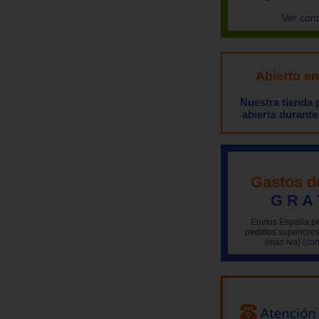
Ver con
Abierto e
Nuestra tienda
abierta durante
Gastos d
G R A 
Envíos España pe
pedidos superiores
(más iva)
(con