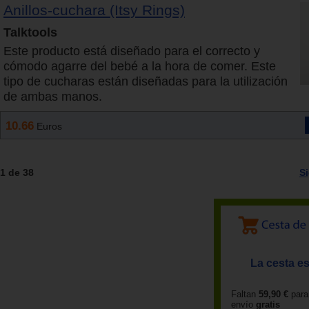
Anillos-cuchara (Itsy Rings)
Talktools
Este producto está diseñado para el correcto y
cómodo agarre del bebé a la hora de comer. Este
tipo de cucharas están diseñadas para la utilización
de ambas manos.
10.66
Euros
1 de 38
S
La cesta es
Faltan
59,90 €
para
envío
gratis