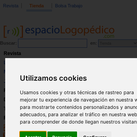
Revista
Tienda
Bolsa Trabajo
Buscar:
en:
Revista
Libros
Material
Utilizamos cookies
Juguetes
Formación
Usamos cookies y otras técnicas de rastreo para
mejorar tu experiencia de navegación en nuestra 
Directorio
para mostrarte contenidos personalizados y anun
Trabajo
adecuados, para analizar el tráfico en nuestra web
Registro
para comprender de donde llegan nuestros visitan