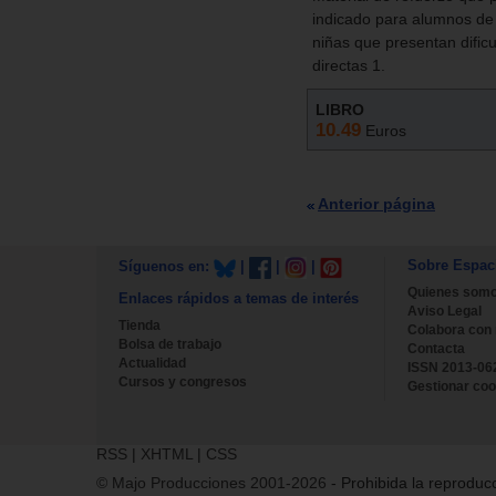
indicado para alumnos de
niñas que presentan dificu
directas 1.
LIBRO
10.49
Euros
Anterior página
Sobre Espac
Síguenos en:
|
|
|
Quienes som
Enlaces rápidos a temas de interés
Aviso Legal
Tienda
Colabora con
Bolsa de trabajo
Contacta
Actualidad
ISSN 2013-06
Cursos y congresos
Gestionar coo
RSS
|
XHTML
|
CSS
© Majo Producciones 2001-2026
- Prohibida la reproducc