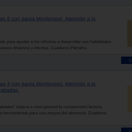
as 6 con pauta Montessori. Atención a la
do para ayudar a los niños/as a desarrollar sus habilidades
manera dinámica y efectiva. Cuaderno Párrafos.
as 4 con pauta Montessori. Atención a la
trabadas.
rabadas" mejora a nivel general la comprensión lectora,
 da herramientas para una mejora del alumno/a. Cuaderno