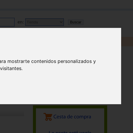
en:
ara mostrarte contenidos personalizados y
isitantes.