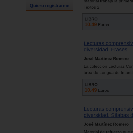
material trabaja la primer
Quiero registrarme
Textos 2.
LIBRO
10.49
Euros
Lecturas comprensiv
diversidad. Frases.
José Martínez Romero
La colección Lecturas Com
área de Lengua de Infanti
LIBRO
10.49
Euros
Lecturas comprensiv
diversidad. Sílabas d
José Martínez Romero
Material de refuerzo que 