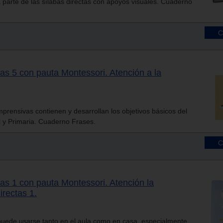
a parte de las sílabas directas con apoyos visuales. Cuaderno
as 5 con pauta Montessori. Atención a la
prensivas contienen y desarrollan los objetivos básicos del
l y Primaria. Cuaderno Frases.
as 1 con pauta Montessori. Atención la
irectas 1.
puede usarse tanto en el aula como en casa, especialmente