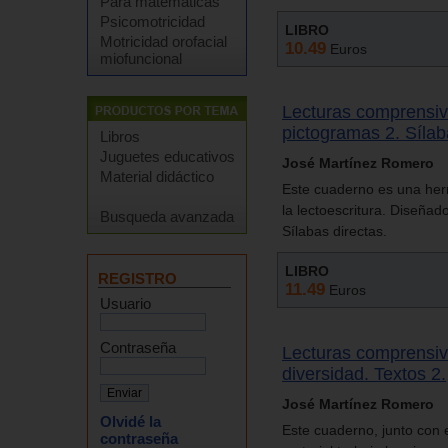
Para matemáticas
Psicomotricidad
LIBRO
Motricidad orofacial
10.49
Euros
miofuncional
Lecturas comprensiv
pictogramas 2. Sílab
Libros
Juguetes educativos
José Martínez Romero
Material didáctico
Este cuaderno es una herr
la lectoescritura. Diseña
Busqueda avanzada
Sílabas directas.
LIBRO
REGISTRO
11.49
Euros
Usuario
Contraseña
Lecturas comprensiv
diversidad. Textos 2.
José Martínez Romero
Olvidé la
Este cuaderno, junto con 
contraseña