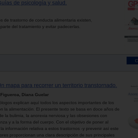
Guías de psicología y salud.
s de trastorno de conducta alimentaria existen,
 parte del tratamiento y evitar padecerlas.
Un mapa para recorrer un territorio transtornado.
Figueroa, Diana Guelar
logos explican aquí todos los aspectos importantes de los
on la alimentación. El presente texto se basa en doce años de
de la bulimia, la anorexia nerviosa y las obsesiones con
anza y a la forma del cuerpo. Con el objetivo de poner al
a información relativa a estos trastornos -y prevenir así este
tores proporcionan una clara descripción de sus principales