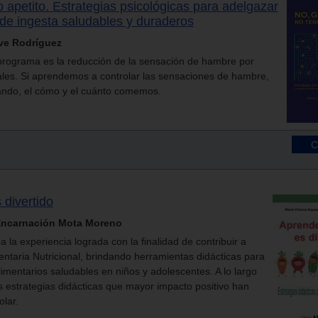
o apetito. Estrategias psicológicas para adelgazar
 de ingesta saludables y duraderos
ve Rodríguez
programa es la reducción de la sensación de hambre por
es. Si aprendemos a controlar las sensaciones de hambre,
ándo, el cómo y el cuánto comemos.
 divertido
 Encarnación Mota Moreno
a la experiencia lograda con la finalidad de contribuir a
entaria Nutricional, brindando herramientas didácticas para
imentarios saludables en niños y adolescentes. A lo largo
as estrategias didácticas que mayor impacto positivo han
olar.