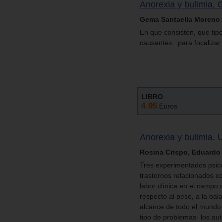
Anorexia y bulimia. 
Gema Santaella Moreno
En que consisten, que tipo
causantes...para focalizar
LIBRO
4.95
Euros
Anorexia y bulimia. 
Rosina Crispo, Eduardo 
Tres experimentados psicó
trastornos relacionados c
labor clínica en el campo 
respecto al peso, a la bal
alcance de todo el mundo l
tipo de problemas- los au