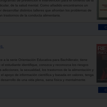
 programas de prevención e intervención para el fomento de la
rticular, de la salud mental. Como añadido encontramos un
r desarrollar distintos talleres que afrontan los problemas de
n trastornos de la conducta alimentaria.
s.
 a la serie Orientación Educativa para Bachillerato; tiene
el estudiante identifique, conozca y reconozca los riesgos
 adicciones, la sexualidad, los trastornos de la alimentación y
n el apoyo de información científica y basada en valores, tenga
 desarrollo de una vida plena, sana física y mentalmente.