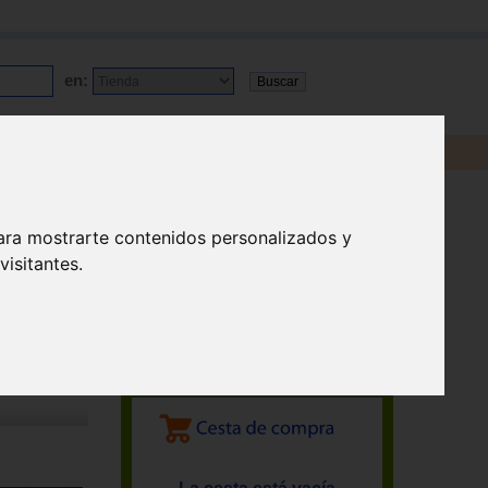
en:
ara mostrarte contenidos personalizados y
isitantes.