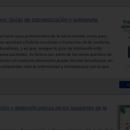
rios. Guías de psicoeducación y autoayuda
dad tanto para profesionales de la salud mental, como para
por anorexia y bulimia nerviosas o trastornos de la conducta
 educadores, y es que, aunque la guía de autoayuda está
 para pacientes, su lectura por parte de los seres queridos de
ecen un trastorno alimentario puede resultar beneficiosa, en
 comprender más la enfermedad y sensibilizarse con lo que
ón y detección precoz de los trastornos de la