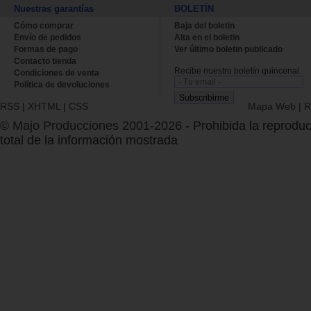
Nuestras garantías
BOLETÍN
Cómo comprar
Baja del boletin
Envío de pedidos
Alta en el boletin
Formas de pago
Ver último boletin publicado
Contacto tienda
Recibe nuestro boletín quincenal.
Condiciones de venta
Política de devoluciones
RSS
|
XHTML
|
CSS
Mapa Web
|
R
© Majo Producciones 2001-2026
- Prohibida la reproduc
total de la información mostrada