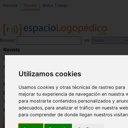
Revista
Tienda
Bolsa Trabajo
Buscar:
en:
Revista
Libros
Material
Utilizamos cookies
Juguetes
Formación
Usamos cookies y otras técnicas de rastreo para
Directorio
mejorar tu experiencia de navegación en nuestra 
para mostrarte contenidos personalizados y anun
Trabajo
adecuados, para analizar el tráfico en nuestra web
Registro
para comprender de donde llegan nuestros visitan