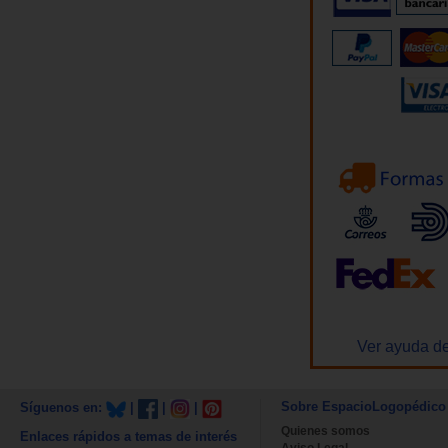
Ver ayuda de
Sobre EspacioLogopédico
Síguenos en:
|
|
|
Quienes somos
Enlaces rápidos a temas de interés