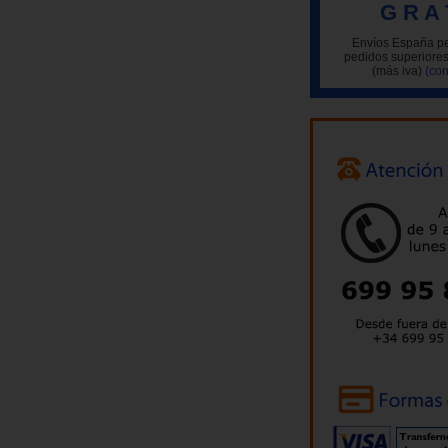
G R A 
Envíos España pe
pedidos superiores
(más iva)
(con