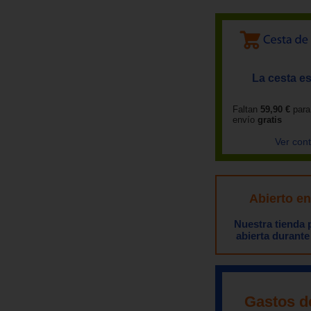
La cesta es
Faltan
59,90 €
para
envío
gratis
Ver con
Abierto e
Nuestra tienda
abierta durante
Gastos d