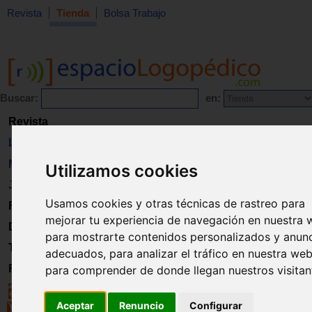
Revista
Tienda
Bolsa Trabajo
Buscar:
en:
Revista
Libros
Material
Utilizamos cookies
Juguetes
Usamos cookies y otras técnicas de rastreo para
Formación
mejorar tu experiencia de navegación en nuestra 
Directorio
para mostrarte contenidos personalizados y anun
Trabajo
adecuados, para analizar el tráfico en nuestra web
Registro
para comprender de donde llegan nuestros visitan
Aceptar
Renuncio
Configurar