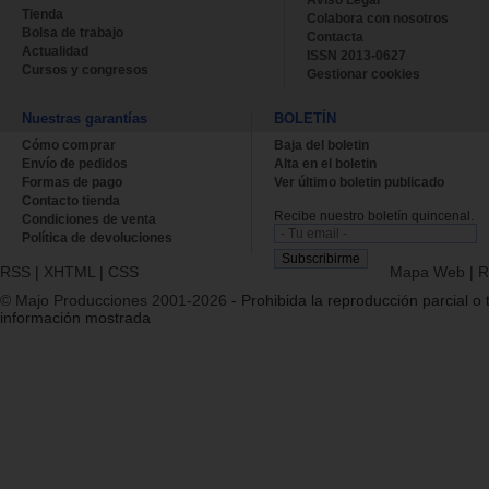
Aviso Legal
Tienda
Colabora con nosotros
Bolsa de trabajo
Contacta
Actualidad
ISSN 2013-0627
Cursos y congresos
Gestionar cookies
Nuestras garantías
BOLETÍN
Cómo comprar
Baja del boletin
Envío de pedidos
Alta en el boletin
Formas de pago
Ver último boletin publicado
Contacto tienda
Recibe nuestro boletín quincenal.
Condiciones de venta
Política de devoluciones
RSS
|
XHTML
|
CSS
Mapa Web
|
R
© Majo Producciones 2001-2026
- Prohibida la reproducción parcial o t
información mostrada