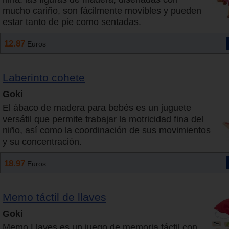
mucho cariño, son fácilmente movibles y pueden
estar tanto de pie como sentadas.
12.87
Euros
Laberinto cohete
Goki
El ábaco de madera para bebés es un juguete
versátil que permite trabajar la motricidad fina del
niño, así como la coordinación de sus movimientos
y su concentración.
18.97
Euros
Memo táctil de llaves
Goki
Memo Llaves es un juego de memoria táctil con