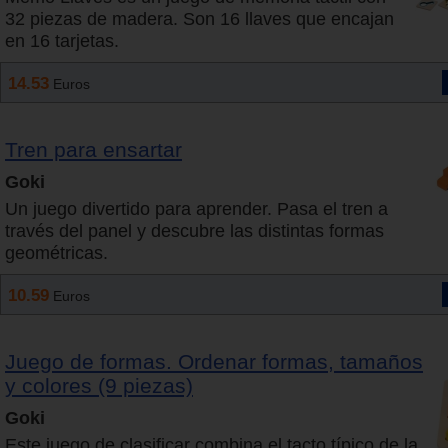
32 piezas de madera. Son 16 llaves que encajan
en 16 tarjetas.
14.53
Euros
Tren para ensartar
Goki
Un juego divertido para aprender. Pasa el tren a
través del panel y descubre las distintas formas
geométricas.
10.59
Euros
Juego de formas. Ordenar formas, tamaños
y colores (9 piezas)
Goki
Este juego de clasificar combina el tacto típico de la