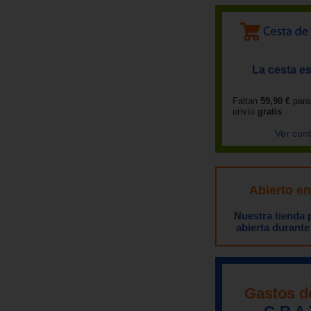
La cesta es
Faltan
59,90 €
para
envío
gratis
Ver con
Abierto e
Nuestra tienda
abierta durante
Gastos d