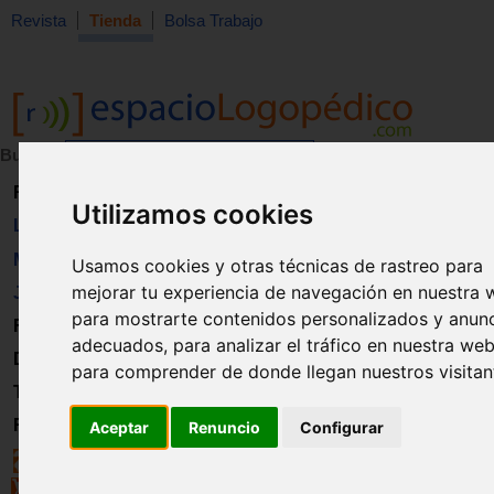
Revista
Tienda
Bolsa Trabajo
Buscar:
en:
Revista
Utilizamos cookies
Libros
Material
Usamos cookies y otras técnicas de rastreo para
mejorar tu experiencia de navegación en nuestra 
Juguetes
para mostrarte contenidos personalizados y anun
Formación
adecuados, para analizar el tráfico en nuestra web
Directorio
para comprender de donde llegan nuestros visitan
Trabajo
Registro
Aceptar
Renuncio
Configurar