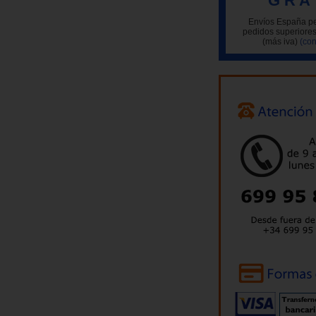
G R A 
Envíos España pe
pedidos superiores
(más iva)
(con