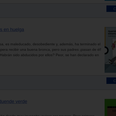
os en huelga
sa, es maleducado, desobediente y, además, ha terminado el
pera recibir una buena bronca, pero sus padres ¡pasan de él!
Habrán sido abducidos por ellos? Peor, se han declarado en
 duende verde