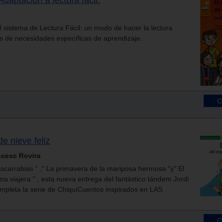
Adaptación a lectura fácil.
l sistema de Lectura Fácil: un modo de hacer la lectura
os de necesidades específicas de aprendizaje.
de nieve feliz
ancesc Rovira
ascarrabias " ," La primavera de la mariposa hermosa "y" El
a viajera " , esta nueva entrega del fantástico tándem Jordi
mpleta la serie de ChiquiCuentos inspirados en LAS