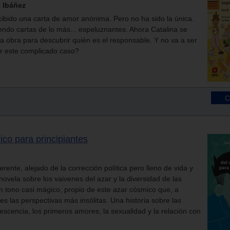
e Ibáñez
ibido una carta de amor anónima. Pero no ha sido la única.
iendo cartas de lo más... espeluznantes. Ahora Catalina se
a obra para descubrir quién es el responsable. Y no va a ser
er este complicado caso?
ico para principiantes
verente, alejado de la corrección política pero lleno de vida y
novela sobre los vaivenes del azar y la diversidad de las
 tono casi mágico, propio de este azar cósmico que, a
s las perspectivas más insólitas. Una historia sobre las
escencia, los primeros amores, la sexualidad y la relación con