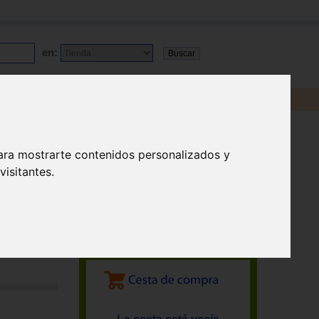
en:
ara mostrarte contenidos personalizados y
isitantes.