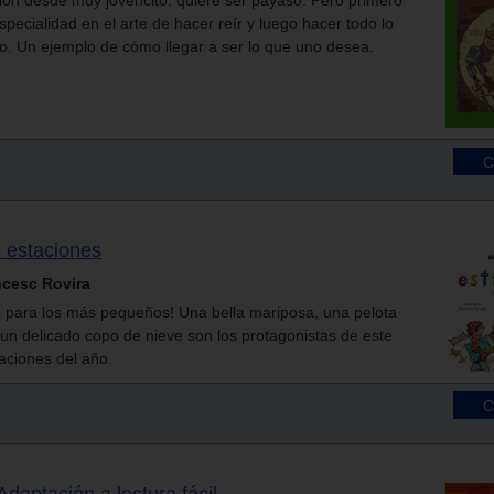
ción desde muy jovencito: quiere ser payaso. Pero primero
pecialidad en el arte de hacer reír y luego hacer todo lo
ño. Un ejemplo de cómo llegar a ser lo que uno desea.
s estaciones
ancesc Rovira
s para los más pequeños! Una bella mariposa, una pelota
 un delicado copo de nieve son los protagonistas de este
taciones del año.