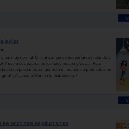
a levitar
chu
 años muy normal. O lo era antes de despertarse ¡flotando a
elo! Y eso a sus padres no les hace mucha gracia… Para
cada día un poco más, se pondrán en manos de profesores, de
un gurú! ¿Alcanzará Martina la estratosfera?
de los anónimos espeluznantes