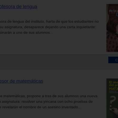
rofesora de lengua
ra de lengua del instituto, harta de que los estudiantes no
 su asignatura, desaparece dejando una carta inquietante:
inarán a uno de sus alumnos...
fesor de matemáticas
de matemáticas, propone a tres de sus alumnos una nueva
u asignatura: resolver una yincana con ocho pruebas de
 revelarán el nombre de un asesino inventado...