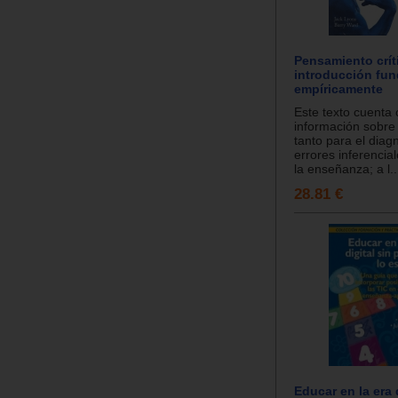
Pensamiento crít
introducción fu
empíricamente
Este texto cuenta
información sobre 
tanto para el diag
errores inferenci
la enseñanza; a l..
28.81 €
Educar en la era d