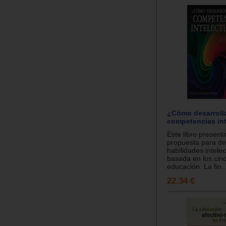
¿Cómo desarrolla
competencias int
Este libro present
propuesta para des
habilidades intelec
basada en los cinc
educación. La fin..
22.34 €