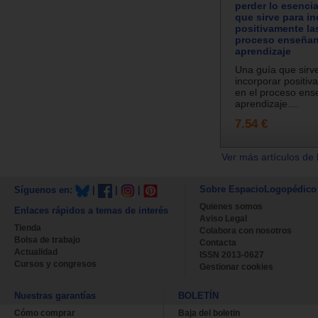
perder lo esencia
que sirve para in
positivamente las
proceso enseñan
aprendizaje
Una guía que sirv
incorporar positiv
en el proceso ens
aprendizaje....
7.54 €
Ver más artículos de 
Sobre EspacioLogopédico
Síguenos en:
|
|
|
Quienes somos
Enlaces rápidos a temas de interés
Aviso Legal
Tienda
Colabora con nosotros
Bolsa de trabajo
Contacta
Actualidad
ISSN 2013-0627
Cursos y congresos
Gestionar cookies
Nuestras garantías
BOLETÍN
Cómo comprar
Baja del boletin