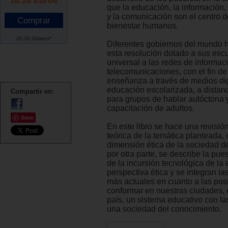
que la educación, la información,
y la comunicación son el centro d
bienestar humanos.
20.26 Dólares*
Diferentes gobiernos del mundo 
esta resolución dotado a sus esc
universal a las redes de informac
telecomunicaciones, con el fin de
enseñanza a través de medios dig
educación escolarizada, a distanc
Compartir en:
para grupos de hablar autóctona 
capacitación de adultos.
Save
En este libro se hace una revisión
teórica de la temática planteada,
dimensión ética de la sociedad d
por otra parte, se describe la pue
de la incursión tecnológica de la
perspectiva ética y se integran la
más actuales en cuanto a las pos
conformar en nuestras ciudades, e
país, un sistema educativo con la
una sociedad del conocimiento.