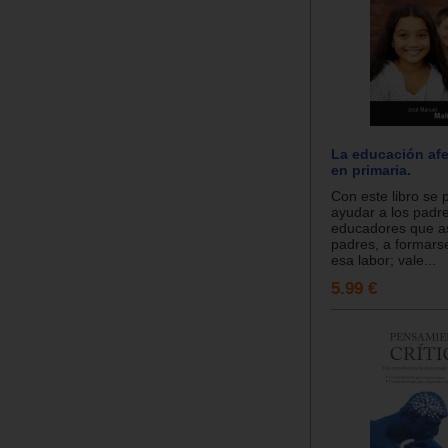
La educación afe
en primaria.
Con este libro se 
ayudar a los padre
educadores que a
padres, a formarse
esa labor; vale...
5.99 €