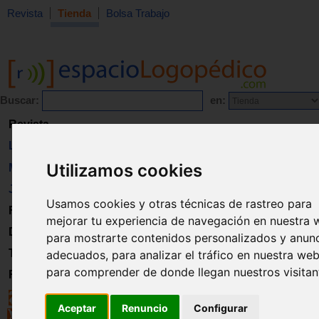
Revista
Tienda
Bolsa Trabajo
Buscar:
en:
Revista
Libros
Utilizamos cookies
Material
Juguetes
Usamos cookies y otras técnicas de rastreo para
Formación
mejorar tu experiencia de navegación en nuestra 
Directorio
para mostrarte contenidos personalizados y anun
Trabajo
adecuados, para analizar el tráfico en nuestra web
para comprender de donde llegan nuestros visitan
Registro
Aceptar
Renuncio
Configurar