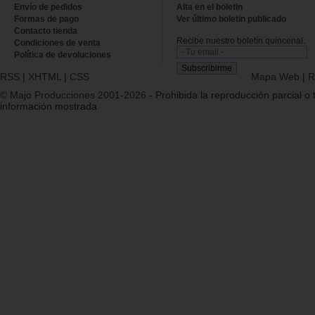
Envío de pedidos
Alta en el boletin
Formas de pago
Ver último boletin publicado
Contacto tienda
Recibe nuestro boletín quincenal.
Condiciones de venta
Política de devoluciones
RSS
|
XHTML
|
CSS
Mapa Web
|
R
© Majo Producciones 2001-2026
- Prohibida la reproducción parcial o t
información mostrada