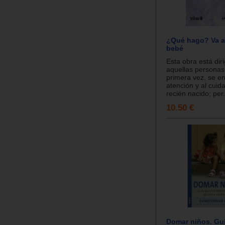
¿Qué hago? Va a
bebé
Esta obra está dir
aquellas personas
primera vez, se en
atención y al cuid
recién nacido; per.
10.50 €
Domar niños. Guí