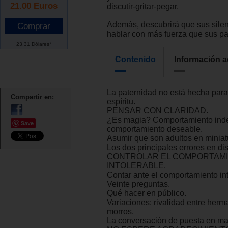
21.00
Euros
discutir-gritar-pegar.
Además, descubrirá que sus sile
hablar con más fuerza que sus pa
23.31 Dólares*
Contenido
Información a
La paternidad no está hecha para
Compartir en:
espíritu.
PENSAR CON CLARIDAD.
¿Es magia? Comportamiento ind
Save
comportamiento deseable.
Asumir que son adultos en miniat
Los dos principales errores en dis
CONTROLAR EL COMPORTAM
INTOLERABLE.
Contar ante el comportamiento int
Veinte preguntas.
Qué hacer en público.
Variaciones: rivalidad entre herm
morros.
La conversación de puesta en ma