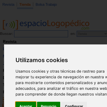
Revista
Tienda
Bolsa Trabajo
Buscar:
en:
Revista
Libros
Material
Utilizamos cookies
Juguetes
Formación
Usamos cookies y otras técnicas de rastreo para
mejorar tu experiencia de navegación en nuestra 
Directorio
para mostrarte contenidos personalizados y anun
Trabajo
adecuados, para analizar el tráfico en nuestra web
Registro
para comprender de donde llegan nuestros visitan
Aceptar
Renuncio
Configurar