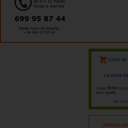
La cesta es
Faltan
59,90 €
para
envío
gratis
Ver con
Abierto e