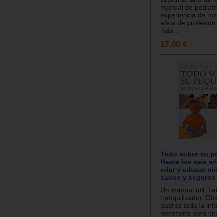
manual de pediatrí
experiencia de más
años de profesión,
máx...
17.00 €
Todo sobre su p
Hasta los seis a
criar y educar ni
sanos y seguros
Un manual útil, fia
tranquilizador. Ofr
padres toda la inf
necesaria para cri