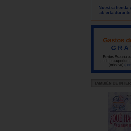
Nuestra tienda
abierta durante
Gastos d
G R A 
Envíos España pe
pedidos superiores
(más iva)
(con