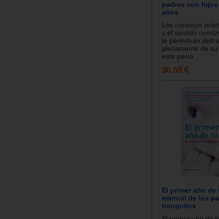
padres con hijos 
años
Los consejos práct
y el sentido común
le permitirán disfr
plenamente de su 
este perío...
30.50 €
El primer año de t
manual de los p
tranquilos
El primer año de t