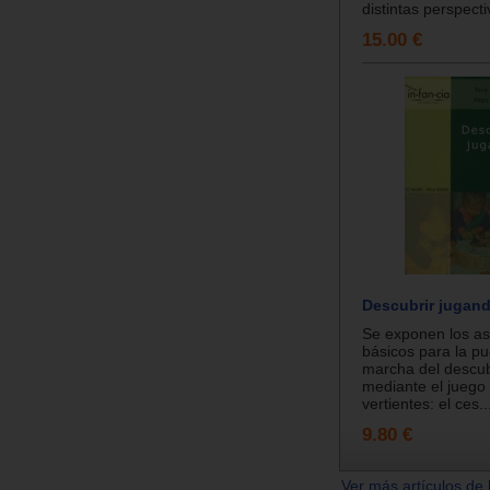
distintas perspecti
15.00 €
Descubrir jugan
Se exponen los a
básicos para la p
marcha del descubr
mediante el juego
vertientes: el ces..
9.80 €
Ver más artículos de 