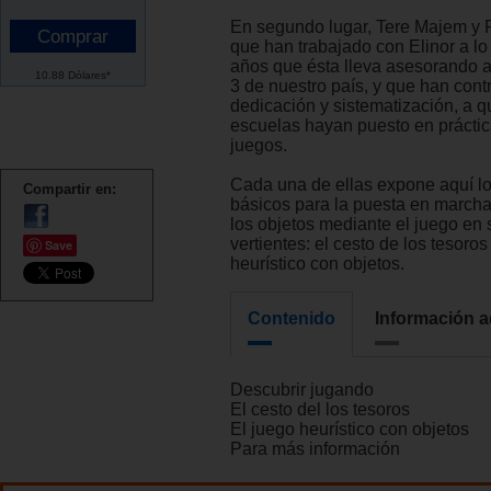
En segundo lugar, Tere Majem y
que han trabajado con Elinor a lo 
años que ésta lleva asesorando a
10.88 Dólares*
3 de nuestro país, y que han cont
dedicación y sistematización, a 
escuelas hayan puesto en práctic
juegos.
Cada una de ellas expone aquí l
Compartir en:
básicos para la puesta en marcha
los objetos mediante el juego en
vertientes: el cesto de los tesoros
Save
heurístico con objetos.
Contenido
Información a
Descubrir jugando
El cesto del los tesoros
El juego heurístico con objetos
Para más información