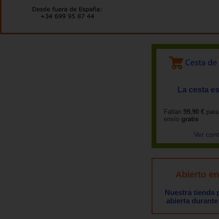
La cesta es
Faltan
59,90 €
para
envío
gratis
Ver con
Abierto e
Nuestra tienda
abierta durante