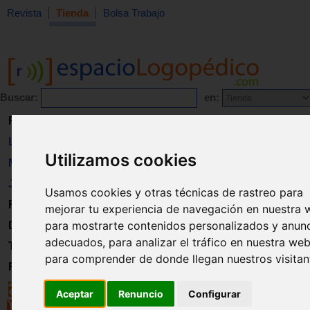
Revista
Tienda
Bolsa Trabajo
Buscar:
en:
Revista
Libros
Utilizamos cookies
Material
Juguetes
Usamos cookies y otras técnicas de rastreo para
Formación
mejorar tu experiencia de navegación en nuestra 
para mostrarte contenidos personalizados y anun
Directorio
adecuados, para analizar el tráfico en nuestra web
Trabajo
para comprender de donde llegan nuestros visitan
Registro
Aceptar
Renuncio
Configurar