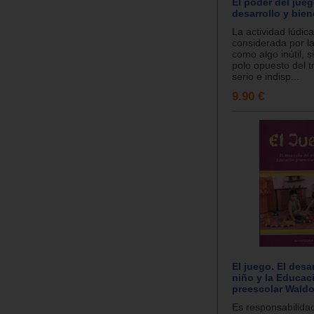
El poder del jueg
desarrollo y bien
La actividad lúdic
considerada por l
como algo inútil, s
polo opuesto del t
serio e indisp...
9.90 €
El juego. El desar
niño y la Educac
preescolar Waldo
Es responsabilida