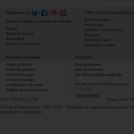
Sobre EspacioLogopédico
Síguenos en:
|
|
|
Quienes somos
Enlaces rápidos a temas de interés
Aviso Legal
Tienda
Colabora con nosotros
Bolsa de trabajo
Contacta
Actualidad
ISSN 2013-0627
Cursos y congresos
Gestionar cookies
Nuestras garantías
BOLETÍN
Cómo comprar
Baja del boletin
Envío de pedidos
Alta en el boletin
Formas de pago
Ver último boletin publicado
Contacto tienda
Recibe nuestro boletín quincenal.
Condiciones de venta
Política de devoluciones
RSS
|
XHTML
|
CSS
Mapa Web
|
R
© Majo Producciones 2001-2026
- Prohibida la reproducción parcial o t
información mostrada