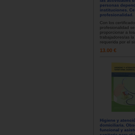
las actividades d
personas depend
instituciones. Ce
profesionalidad.
Con los certificad
profesionalidad se
proporcionar a los
trabajadores/as la
requerida por el si
13.00 €
Higiene y atenció
domiciliaria. Ob
funcional y asist
sanitaria para el