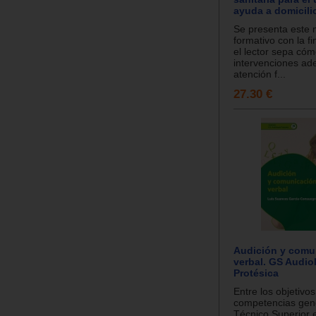
ayuda a domicili
Se presenta este 
formativo con la f
el lector sepa cóm
intervenciones a
atención f...
27.30 €
Audición y comu
verbal. GS Audio
Protésica
Entre los objetivos
competencias gene
Técnico Superior 