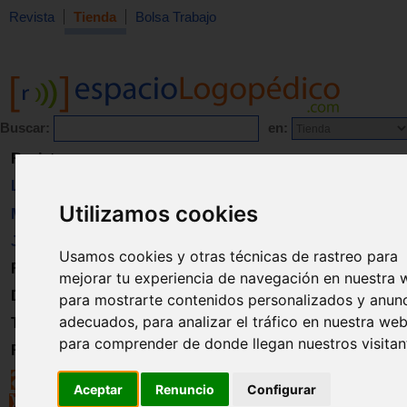
Revista
Tienda
Bolsa Trabajo
Buscar:
en:
Revista
Libros
Utilizamos cookies
Material
Juguetes
Usamos cookies y otras técnicas de rastreo para
Formación
mejorar tu experiencia de navegación en nuestra 
Directorio
para mostrarte contenidos personalizados y anun
adecuados, para analizar el tráfico en nuestra web
Trabajo
para comprender de donde llegan nuestros visitan
Registro
Aceptar
Renuncio
Configurar