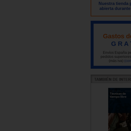
Nuestra tienda
abierta durante
Gastos d
G R A 
Envíos España pe
pedidos superiores
(más iva)
(con