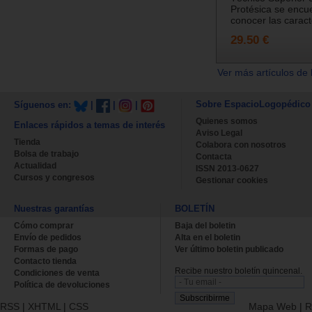
Protésica se encu
conocer las caract
29.50 €
Ver más artículos de 
Sobre EspacioLogopédico
Síguenos en:
|
|
|
Quienes somos
Enlaces rápidos a temas de interés
Aviso Legal
Tienda
Colabora con nosotros
Bolsa de trabajo
Contacta
Actualidad
ISSN 2013-0627
Cursos y congresos
Gestionar cookies
Nuestras garantías
BOLETÍN
Cómo comprar
Baja del boletin
Envío de pedidos
Alta en el boletin
Formas de pago
Ver último boletin publicado
Contacto tienda
Recibe nuestro boletín quincenal.
Condiciones de venta
Política de devoluciones
RSS
|
XHTML
|
CSS
Mapa Web
|
R