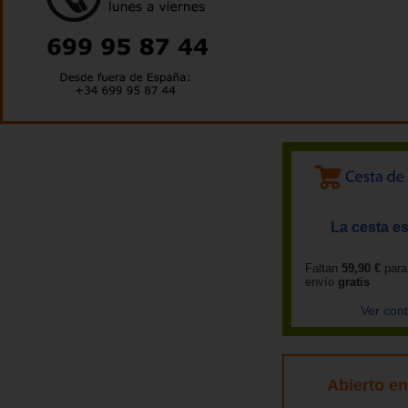
La cesta es
Faltan
59,90 €
para
envío
gratis
Ver con
Abierto e