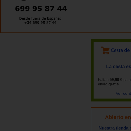
La cesta es
Faltan
59,90 €
para
envío
gratis
Ver con
Abierto e
Nuestra tienda