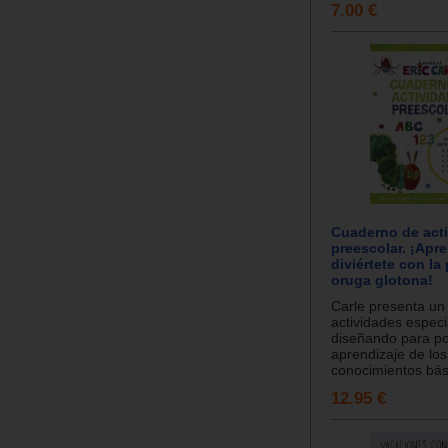
7.00 €
Cuaderno de act
preescolar. ¡Apr
diviértete con l
oruga glotona!
Carle presenta un
actividades espec
diseñando para po
aprendizaje de los
conocimientos bási
12.95 €