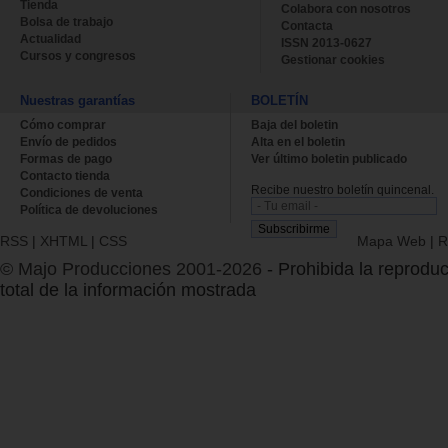
Tienda
Colabora con nosotros
Bolsa de trabajo
Contacta
Actualidad
ISSN 2013-0627
Cursos y congresos
Gestionar cookies
Nuestras garantías
BOLETÍN
Cómo comprar
Baja del boletin
Envío de pedidos
Alta en el boletin
Formas de pago
Ver último boletin publicado
Contacto tienda
Recibe nuestro boletín quincenal.
Condiciones de venta
Política de devoluciones
RSS
|
XHTML
|
CSS
Mapa Web
|
R
© Majo Producciones 2001-2026
- Prohibida la reproduc
total de la información mostrada