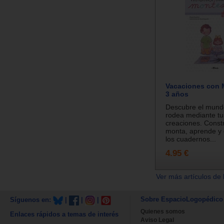
Vacaciones con 
3 años
Descubre el mund
rodea mediante tu
creaciones. Constr
monta, aprende y d
los cuadernos...
4.95 €
Ver más artículos de 
Sobre EspacioLogopédico
Síguenos en:
|
|
|
Quienes somos
Enlaces rápidos a temas de interés
Aviso Legal