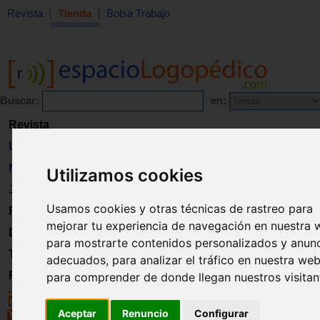
Revista
Tienda
Bolsa Trabajo
Buscar:
en:
Revista
Libros
Material
Utilizamos cookies
Juguetes
Usamos cookies y otras técnicas de rastreo para
Formación
mejorar tu experiencia de navegación en nuestra 
Directorio
para mostrarte contenidos personalizados y anun
Trabajo
adecuados, para analizar el tráfico en nuestra web
Registro
para comprender de donde llegan nuestros visitan
Aceptar
Renuncio
Configurar