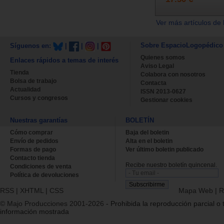
Ver más artículos de 
Sobre EspacioLogopédico
Síguenos en:
|
|
|
Quienes somos
Enlaces rápidos a temas de interés
Aviso Legal
Tienda
Colabora con nosotros
Bolsa de trabajo
Contacta
Actualidad
ISSN 2013-0627
Cursos y congresos
Gestionar cookies
Nuestras garantías
BOLETÍN
Cómo comprar
Baja del boletin
Envío de pedidos
Alta en el boletin
Formas de pago
Ver último boletin publicado
Contacto tienda
Recibe nuestro boletín quincenal.
Condiciones de venta
Política de devoluciones
RSS
|
XHTML
|
CSS
Mapa Web
|
R
© Majo Producciones 2001-2026
- Prohibida la reproducción parcial o t
información mostrada