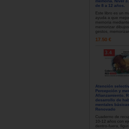
memoria. Nivel 3
de 8 a 12 años.
Este libro es un m
ayuda a que mejo
memoria mediante
memorizar dibujos,
gestos, memorizar 
17.50 €
Atención selecti
Percepción y mem
Afianzamiento. R
desarrollo de ha
mentales básicas
Renovado
Cuaderno de recu
10-12 años con eje
dentro-fuera, figur