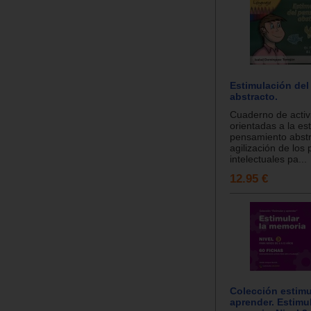
Estimulación de
abstracto.
Cuaderno de activ
orientadas a la es
pensamiento abstr
agilización de los
intelectuales pa...
12.95 €
Colección estimu
aprender. Estimul