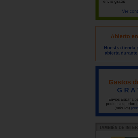
envío
gratis
Ver con
Abierto e
Nuestra tienda
abierta durante
Gastos d
G R A 
Envíos España pe
pedidos superiores
(más iva)
(con