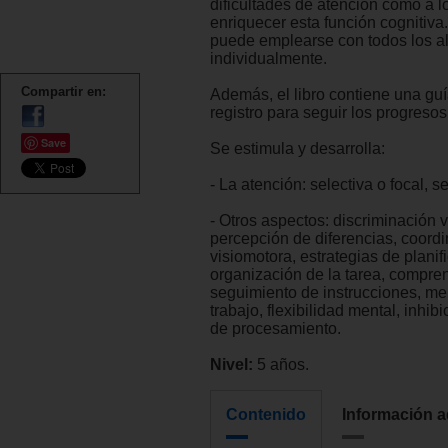
dificultades de atención como a l
enriquecer esta función cognitiva.
puede emplearse con todos los 
individualmente.
Compartir en:
Además, el libro contiene una guí
registro para seguir los progresos
Save
Se estimula y desarrolla:
- La atención: selectiva o focal, s
- Otros aspectos: discriminación v
percepción de diferencias, coord
visiomotora, estrategias de planif
organización de la tarea, compre
seguimiento de instrucciones, m
trabajo, flexibilidad mental, inhib
de procesamiento.
Nivel:
5 años.
Contenido
Información a