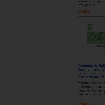
comparar conjunto
tres, ocho o...
14.39 €
Programa de Refu
Razonamiento IV
de recuperación 
razonamiento bá
Material para esti
desarrollar el raz
inductivo (series, c
asociaciones, etc.)
nivel t...
17.50 €