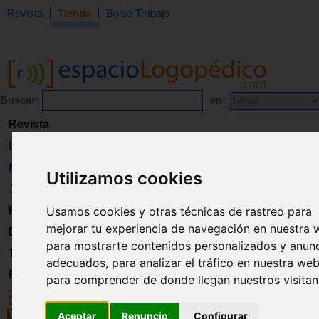
Revista
Tienda
Bolsa Trabajo
Buscar:
en:
Revista
Libros
Material
Utilizamos cookies
Juguetes
Usamos cookies y otras técnicas de rastreo para
Formación
mejorar tu experiencia de navegación en nuestra 
Directorio
para mostrarte contenidos personalizados y anun
Trabajo
adecuados, para analizar el tráfico en nuestra web
Registro
para comprender de donde llegan nuestros visitan
Aceptar
Renuncio
Configurar