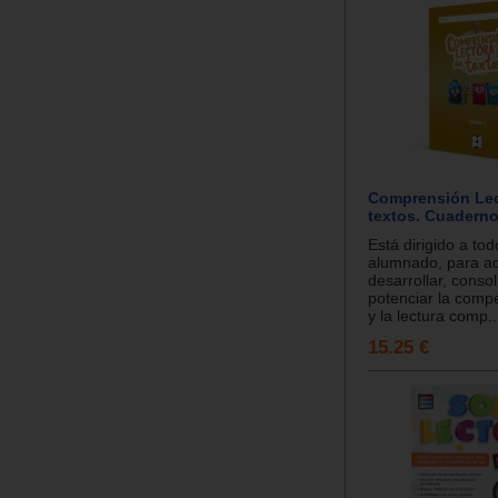
Comprensión Lec
textos. Cuaderno
Está dirigido a tod
alumnado, para adq
desarrollar, consol
potenciar la compe
y la lectura comp..
15.25 €