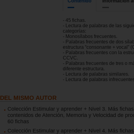
Contenido
Información a
- 45 fichas.
- Lectura de palabras de las sigu
categorías:
- Monosílabos frecuentes.
- Palabras frecuentes de dos síla
estructura “consonante + vocal” 
- Palabras frecuentes con la estr
CCVC.
- Palabras frecuentes de tres o m
diferente estructura.
- Lectura de palabras similares.
- Lectura de palabras infrecuente
DEL MISMO AUTOR
Colección Estimular y aprender + Nivel 3. Más ficha
contenidos de Atención, Memoria y Velocidad de pro
60 fichas
Colección Estimular y aprender + Nivel 4. Más ficha