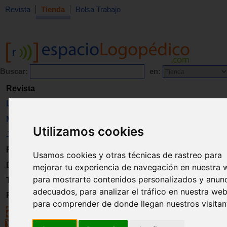
Revista
Tienda
Bolsa Trabajo
Buscar:
en:
Revista
Libros
Material
Utilizamos cookies
Juguetes
Formación
Usamos cookies y otras técnicas de rastreo para
Directorio
mejorar tu experiencia de navegación en nuestra 
para mostrarte contenidos personalizados y anun
Trabajo
adecuados, para analizar el tráfico en nuestra web
Registro
para comprender de donde llegan nuestros visitan