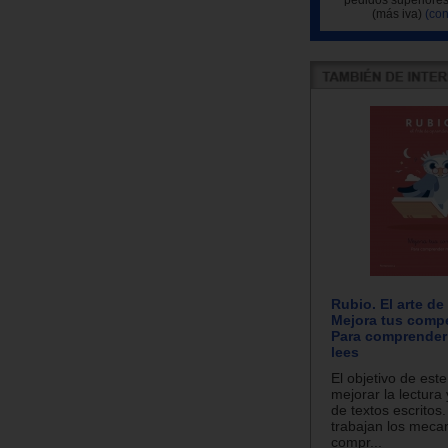
(más iva)
(con
Rubio. El arte de
Mejora tus comp
Para comprender
lees
El objetivo de est
mejorar la lectura
de textos escritos.
trabajan los meca
compr...