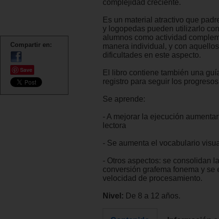
complejidad creciente.
Es un material atractivo que pad
y logopedas pueden utilizarlo con
alumnos como actividad complem
Compartir en:
manera individual, y con aquello
dificultades en este aspecto.
Save
El libro contiene también una guí
registro para seguir los progresos
Se aprende:
- A mejorar la ejecución aumentar
lectora
- Se aumenta el vocabulario visua
- Otros aspectos: se consolidan l
conversión grafema fonema y se e
velocidad de procesamiento.
Nivel:
De 8 a 12 años.