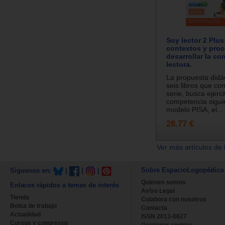
Soy lector 2 Plus
contextos y pro
desarrollar la c
lectora.
La propuesta didác
seis libros que co
serie, busca ejerci
competencia sigui
modelo PISA, el...
28.77 €
Ver más artículos de 
Sobre EspacioLogopédico
Síguenos en:
|
|
|
Quienes somos
Enlaces rápidos a temas de interés
Aviso Legal
Tienda
Colabora con nosotros
Bolsa de trabajo
Contacta
Actualidad
ISSN 2013-0627
Cursos y congresos
Gestionar cookies