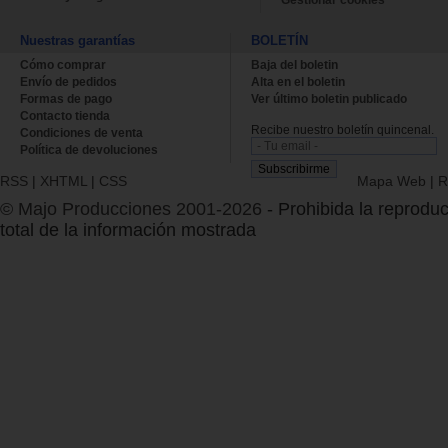
Nuestras garantías
BOLETÍN
Cómo comprar
Baja del boletin
Envío de pedidos
Alta en el boletin
Formas de pago
Ver último boletin publicado
Contacto tienda
Recibe nuestro boletín quincenal.
Condiciones de venta
Política de devoluciones
RSS
|
XHTML
|
CSS
Mapa Web
|
R
© Majo Producciones 2001-2026
- Prohibida la reproduc
total de la información mostrada