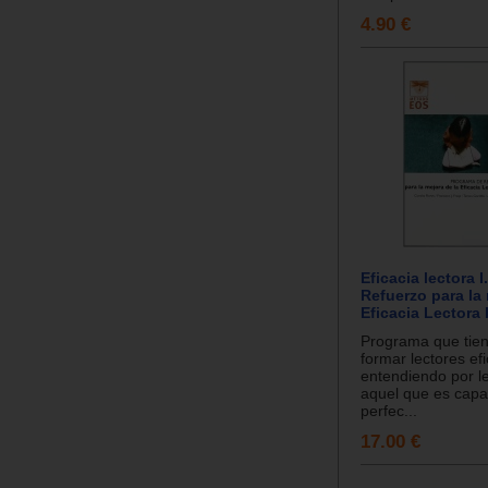
4.90 €
Eficacia lectora 
Refuerzo para la 
Eficacia Lectora I
Programa que tien
formar lectores efi
entendiendo por le
aquel que es capa
perfec...
17.00 €