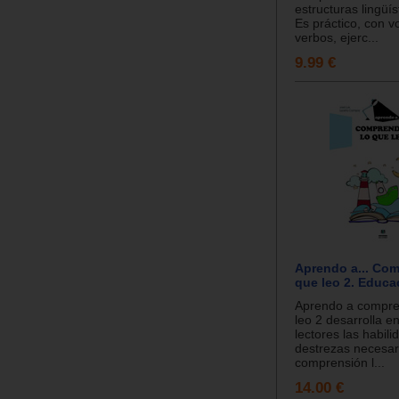
estructuras lingüís
Es práctico, con v
verbos, ejerc...
9.99 €
Aprendo a... Com
que leo 2. Educa
Aprendo a compre
leo 2 desarrolla e
lectores las habili
destrezas necesar
comprensión l...
14.00 €