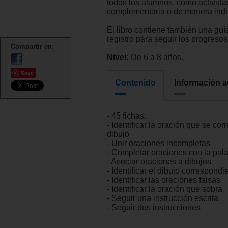
todos los alumnos, como activida
complementaria o de manera indi
El libro contiene también una guí
registro para seguir los progresos
Compartir en:
Nivel:
De 6 a 8 años.
Save
Contenido
Información a
- 45 fichas.
- Identificar la oración que se co
dibujo
- Unir oraciones incompletas
- Completar oraciones con la pa
- Asociar oraciones a dibujos
- Identificar el dibujo correspondi
- Identificar las oraciones falsas
- Identificar la oración que sobra
- Seguir una instrucción escrita
- Seguir dos instrucciones