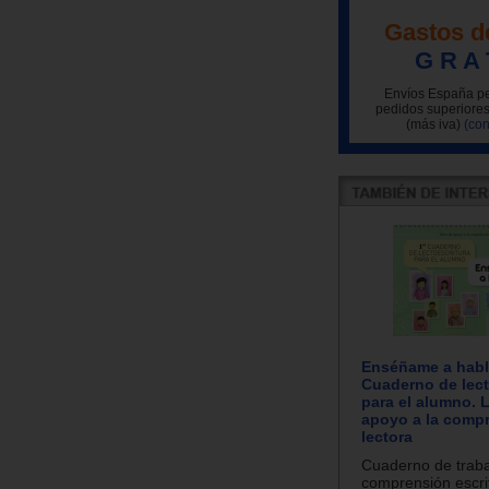
Gastos d
G R A 
Envíos España pe
pedidos superiores
(más iva)
(con
Enséñame a habla
Cuaderno de lect
para el alumno. 
apoyo a la comp
lectora
Cuaderno de traba
comprensión escri