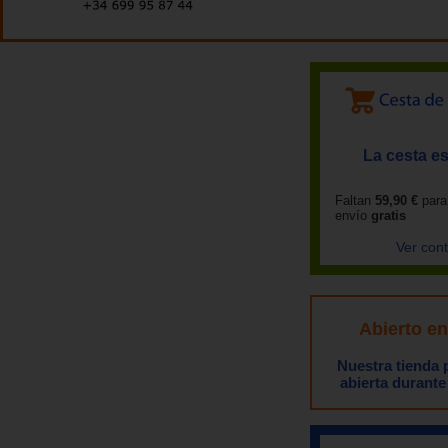
La cesta es
Faltan
59,90 €
para
envío
gratis
Ver con
Abierto e
Nuestra tienda
abierta durante