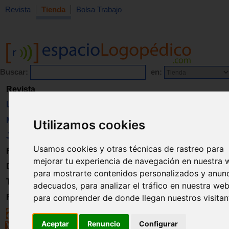
Revista
Tienda
Bolsa Trabajo
Buscar:
en:
Revista
Libros
Material
Utilizamos cookies
Juguetes
Usamos cookies y otras técnicas de rastreo para
Formación
mejorar tu experiencia de navegación en nuestra 
Directorio
para mostrarte contenidos personalizados y anun
Trabajo
adecuados, para analizar el tráfico en nuestra web
Registro
para comprender de donde llegan nuestros visitan
Aceptar
Renuncio
Configurar