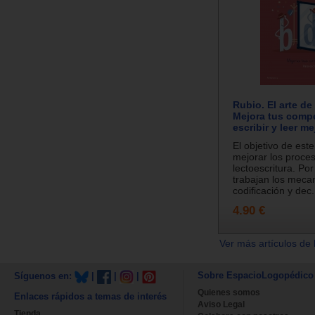
Rubio. El arte de
Mejora tus comp
escribir y leer me
El objetivo de est
mejorar los proce
lectoescritura. Por
trabajan los meca
codificación y dec.
4.90 €
Ver más artículos de 
Sobre EspacioLogopédico
Síguenos en:
|
|
|
Quienes somos
Enlaces rápidos a temas de interés
Aviso Legal
Tienda