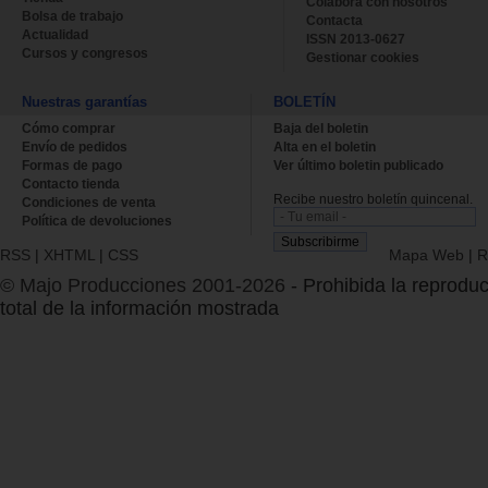
Colabora con nosotros
Bolsa de trabajo
Contacta
Actualidad
ISSN 2013-0627
Cursos y congresos
Gestionar cookies
Nuestras garantías
BOLETÍN
Cómo comprar
Baja del boletin
Envío de pedidos
Alta en el boletin
Formas de pago
Ver último boletin publicado
Contacto tienda
Recibe nuestro boletín quincenal.
Condiciones de venta
Política de devoluciones
RSS
|
XHTML
|
CSS
Mapa Web
|
R
© Majo Producciones 2001-2026
- Prohibida la reproduc
total de la información mostrada