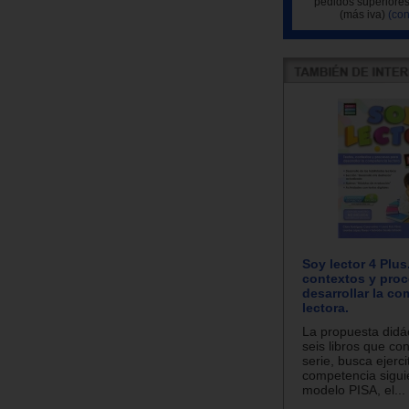
pedidos superiores
(más iva)
(con
Soy lector 4 Plus
contextos y pro
desarrollar la c
lectora.
La propuesta didác
seis libros que co
serie, busca ejerci
competencia sigui
modelo PISA, el...