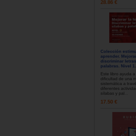
28.86 €
Colección estimu
aprender. Mejorar
discriminar letras
palabras. Nivel 1.
Este libro ayuda a
dificultad de una
sistemática a trav
diferentes activida
sílabas y pal...
17.50 €