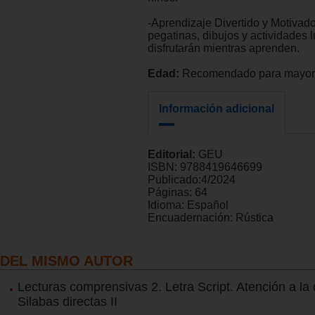
-Aprendizaje Divertido y Motivad
pegatinas, dibujos y actividades l
disfrutarán mientras aprenden.
Edad:
Recomendado para mayore
Información adicional
Editorial:
GEU
ISBN:
9788419646699
Publicado:
4/2024
Páginas:
64
Idioma:
Español
Encuadernación:
Rústica
DEL MISMO AUTOR
Lecturas comprensivas 2. Letra Script. Atención a la 
Silabas directas II