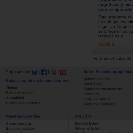
cognitivas y met
para comprender 
Este programa se
un enfoque cognit
cognitivo. Cogniti
se ofrece un conj
técnicas de e...
12.00 €
Ver más artículos de 
Sobre EspacioLogopédico
Síguenos en:
|
|
|
Quienes somos
Enlaces rápidos a temas de interés
Aviso Legal
Tienda
Colabora con nosotros
Bolsa de trabajo
Contacta
Actualidad
ISSN 2013-0627
Cursos y congresos
Gestionar cookies
Nuestras garantías
BOLETÍN
Cómo comprar
Baja del boletin
Envío de pedidos
Alta en el boletin