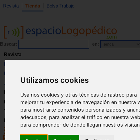
Revista
Tienda
Bolsa Trabajo
Buscar:
en:
Revista
Libros
Material
Utilizamos cookies
Juguetes
Formación
Usamos cookies y otras técnicas de rastreo para
mejorar tu experiencia de navegación en nuestra 
Directorio
para mostrarte contenidos personalizados y anun
Trabajo
adecuados, para analizar el tráfico en nuestra web
Registro
para comprender de donde llegan nuestros visitan