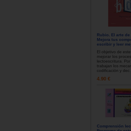
Rubio. El arte de
Mejora tus comp
escribir y leer me
El objetivo de est
mejorar los proce
lectoescritura. Por
trabajan los meca
codificación y dec.
4.90 €
Comprensión lect
Programa de estr