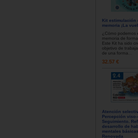
Kit estimulación 
memoria ¡La vuel
¿Cómo podemos e
memoria de forma 
Este Kit ha sido c
objetivo de trabaj
de una forma...
32.57 €
Atención selecti
Percepción viso-
Seguimiento. Ref
desarrollo de ha
mentales básicas
Renovada