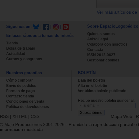
Ver más artículos de 
Sobre EspacioLogopédico
Síguenos en:
|
|
|
Quienes somos
Enlaces rápidos a temas de interés
Aviso Legal
Tienda
Colabora con nosotros
Bolsa de trabajo
Contacta
Actualidad
ISSN 2013-0627
Cursos y congresos
Gestionar cookies
Nuestras garantías
BOLETÍN
Cómo comprar
Baja del boletin
Envío de pedidos
Alta en el boletin
Formas de pago
Ver último boletin publicado
Contacto tienda
Recibe nuestro boletín quincenal.
Condiciones de venta
Política de devoluciones
RSS
|
XHTML
|
CSS
Mapa Web
|
R
© Majo Producciones 2001-2026
- Prohibida la reproducción parcial o t
información mostrada