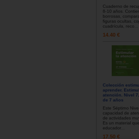
Cuaderno de recu
8-10 años. Contie
borrosas, compar
figuras ocultas, co
cuadrícula, reco...
14.40 €
Colección estimu
aprender. Estimul
atención. Nivel 7
de 7 años
Este Séptimo Nivel
capacidad de aten
de actividades muy
Es un material qu
educador...
17.50 €