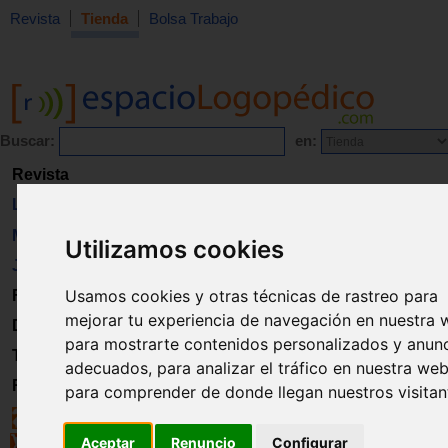
Revista
Tienda
Bolsa Trabajo
Buscar:
en:
Revista
Libros
Material
Utilizamos cookies
Juguetes
Usamos cookies y otras técnicas de rastreo para
Formación
mejorar tu experiencia de navegación en nuestra 
Directorio
para mostrarte contenidos personalizados y anun
Trabajo
adecuados, para analizar el tráfico en nuestra web
Registro
para comprender de donde llegan nuestros visitan
Aceptar
Renuncio
Configurar