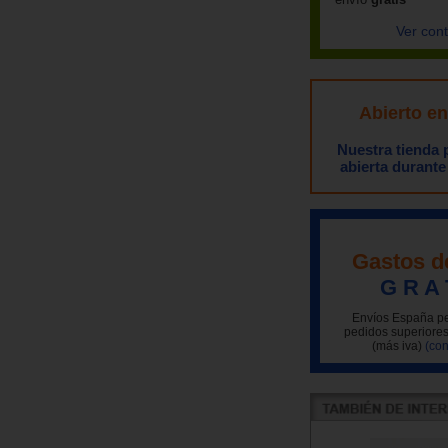
Ver con
Abierto e
Nuestra tienda
abierta durante
Gastos d
G R A 
Envíos España pe
pedidos superiores
(más iva)
(con