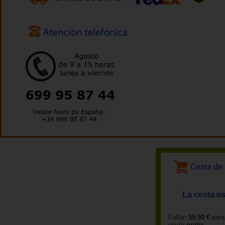
La cesta es
Faltan
59,90 €
para
envío
gratis