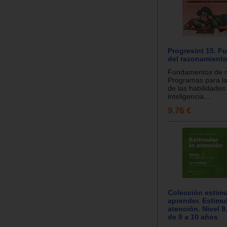
Progresint 15. 
del razonamiento
Fundamentos de r
Programas para la
de las habilidades
inteligencia....
9.76 €
Colección estimu
aprender. Estimul
atención. Nivel 9
de 9 a 10 años