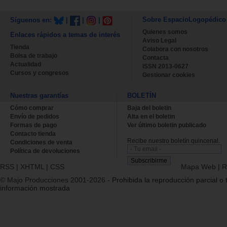
Sobre EspacioLogopédico
Síguenos en:
|
|
|
Quienes somos
Enlaces rápidos a temas de interés
Aviso Legal
Tienda
Colabora con nosotros
Bolsa de trabajo
Contacta
Actualidad
ISSN 2013-0627
Cursos y congresos
Gestionar cookies
Nuestras garantías
BOLETÍN
Cómo comprar
Baja del boletin
Envío de pedidos
Alta en el boletin
Formas de pago
Ver último boletin publicado
Contacto tienda
Recibe nuestro boletín quincenal.
Condiciones de venta
Política de devoluciones
RSS
|
XHTML
|
CSS
Mapa Web
|
R
© Majo Producciones 2001-2026
- Prohibida la reproducción parcial o t
información mostrada