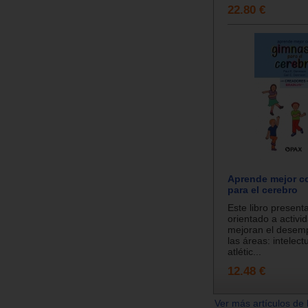
22.80 €
Aprende mejor c
para el cerebro
Este libro present
orientado a activi
mejoran el desem
las áreas: intelectu
atlétic...
12.48 €
Ver más artículos de 