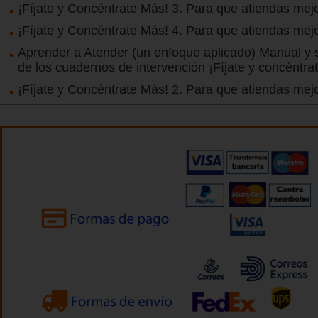
¡Fíjate y Concéntrate Más! 3. Para que atiendas mejo
¡Fíjate y Concéntrate Más! 4. Para que atiendas mej
Aprender a Atender (un enfoque aplicado) Manual y s
de los cuadernos de intervención ¡Fíjate y concéntra
¡Fíjate y Concéntrate Más! 2. Para que atiendas mejo