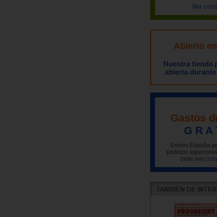
Ver con
Abierto e
Nuestra tienda
abierta durante
Gastos d
G R A 
Envíos España pe
pedidos superiores
(más iva)
(con