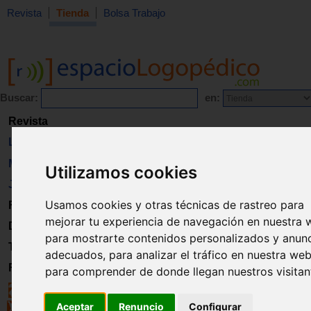
Revista
Tienda
Bolsa Trabajo
Buscar:
en:
Revista
Libros
Material
Utilizamos cookies
Juguetes
Usamos cookies y otras técnicas de rastreo para
Formación
mejorar tu experiencia de navegación en nuestra 
Directorio
para mostrarte contenidos personalizados y anun
Trabajo
adecuados, para analizar el tráfico en nuestra web
Registro
para comprender de donde llegan nuestros visitan
Aceptar
Renuncio
Configurar