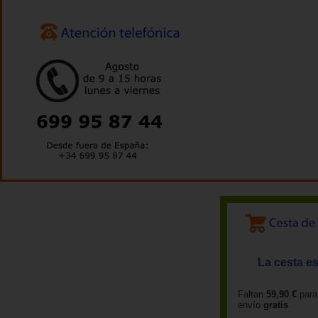
La cesta es
Faltan
59,90 €
para
envío
gratis