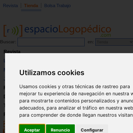
Revista
Tienda
Bolsa Trabajo
Buscar:
en:
Revista
Libros
Material
Utilizamos cookies
Juguetes
Usamos cookies y otras técnicas de rastreo para
Formación
mejorar tu experiencia de navegación en nuestra 
Directorio
para mostrarte contenidos personalizados y anun
Trabajo
adecuados, para analizar el tráfico en nuestra web
Registro
para comprender de donde llegan nuestros visitan
Aceptar
Renuncio
Configurar