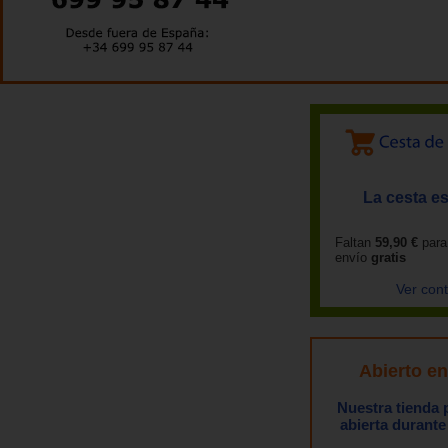
La cesta es
Faltan
59,90 €
para
envío
gratis
Ver con
Abierto e
Nuestra tienda
abierta durante