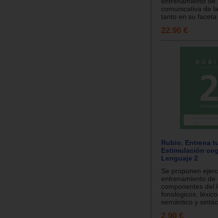
entrenamiento de 
comunicativa de l
tanto en su faceta 
22.90 €
Rubio. Entrena t
Estimulación cog
Lenguaje 2
Se proponen ejerc
entrenamiento de d
componentes del l
fonológicos, léxico
semántico y sintáct
2.90 €