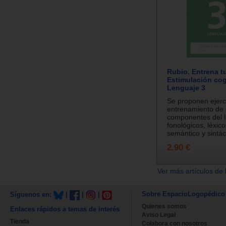
Rubio. Entrena t
Estimulación cog
Lenguaje 3
Se proponen ejerc
entrenamiento de d
componentes del l
fonológicos, léxico
semántico y sintáct
2.90 €
Ver más artículos de 
Sobre EspacioLogopédico
Síguenos en:
|
|
|
Quienes somos
Enlaces rápidos a temas de interés
Aviso Legal
Tienda
Colabora con nosotros