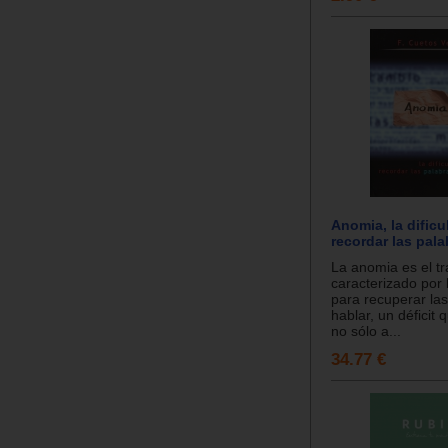
Anomia, la dificu
recordar las pala
La anomia es el tr
caracterizado por l
para recuperar las
hablar, un défici
no sólo a...
34.77 €