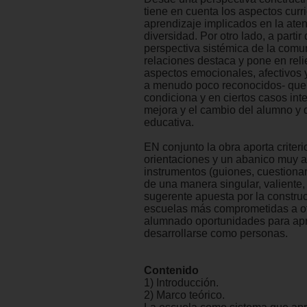
tiene en cuenta los aspectos curr
aprendizaje implicados en la aten
diversidad. Por otro lado, a partir 
perspectiva sistémica de la comu
relaciones destaca y pone en reli
aspectos emocionales, afectivos y
a menudo poco reconocidos- que 
condiciona y en ciertos casos inte
mejora y el cambio del alumno y 
educativa.
EN conjunto la obra aporta criteri
orientaciones y un abanico muy 
instrumentos (guiones, cuestionari
de una manera singular, valiente,
sugerente apuesta por la constru
escuelas más comprometidas a ofr
alumnado oportunidades para ap
desarrollarse como personas.
Contenido
1) Introducción.
2) Marco teórico.