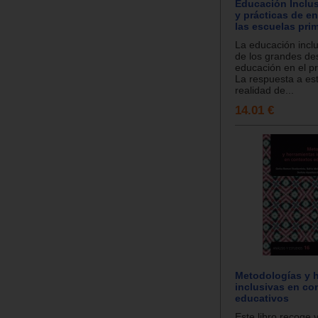
Educación Inclus
y prácticas de e
las escuelas pri
La educación incl
de los grandes des
educación en el pr
La respuesta a es
realidad de...
14.01 €
Metodologías y 
inclusivas en co
educativos
Este libro recoge 