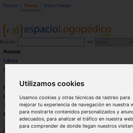
Revista
Tienda
Bolsa Trabajo
Buscar:
en:
Revista
Libros
Material
Juguetes
Utilizamos cookies
Formación
Directorio
Usamos cookies y otras técnicas de rastreo para
mejorar tu experiencia de navegación en nuestra 
Trabajo
para mostrarte contenidos personalizados y anun
Registro
adecuados, para analizar el tráfico en nuestra web
para comprender de donde llegan nuestros visitan