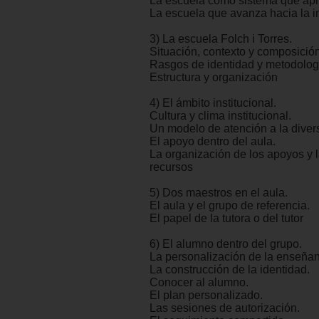
La escuela como sistema que ap
La escuela que avanza hacia la i
3) La escuela Folch i Torres.
Situación, contexto y composición
Rasgos de identidad y metodologí
Estructura y organización
4) El ámbito institucional.
Cultura y clima institucional.
Un modelo de atención a la diver
El apoyo dentro del aula.
La organización de los apoyos y l
recursos
5) Dos maestros en el aula.
El aula y el grupo de referencia.
El papel de la tutora o del tutor
6) El alumno dentro del grupo.
La personalización de la enseña
La construcción de la identidad.
Conocer al alumno.
El plan personalizado.
Las sesiones de autorización.