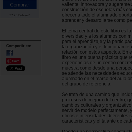
valiente, innovadora y sugerente 
construcción de escuelas más c
ofrecer a todo el alumnado oport
27.75 Dólares*
aprender y desarrollarse como pe
El tema central de este libro es la
diversidad y a los alumnos con m
para el aprendizaje y la participac
Compartir en:
la organización y el funcionamien
relación con estos aspectos. En e
libro es una buena práctica que r
Save
experiencias de un centro concre
muestra como desde una perspect
se atiende las necesidades educa
alumnado en el marco del aula or
del grupo de referencia.
Se trata de una camino que incid
procesos de mejora del centro, q
cambios culturales y organizativ
servir de modelo perfectamente, 
ritmos e intensidades diferentes 
características y el talante de cad
Desde una perspectiva conctructiv