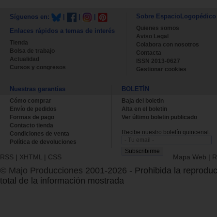
Sobre EspacioLogopédico
Síguenos en:
|
|
|
Quienes somos
Enlaces rápidos a temas de interés
Aviso Legal
Tienda
Colabora con nosotros
Bolsa de trabajo
Contacta
Actualidad
ISSN 2013-0627
Cursos y congresos
Gestionar cookies
Nuestras garantías
BOLETÍN
Cómo comprar
Baja del boletin
Envío de pedidos
Alta en el boletin
Formas de pago
Ver último boletin publicado
Contacto tienda
Recibe nuestro boletín quincenal.
Condiciones de venta
Política de devoluciones
RSS
|
XHTML
|
CSS
Mapa Web
|
R
© Majo Producciones 2001-2026
- Prohibida la reproduc
total de la información mostrada