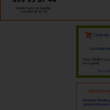
La cesta es
Faltan
59,90 €
para
envío
gratis
Ver con
Abierto e
Nuestra tienda
abierta durante