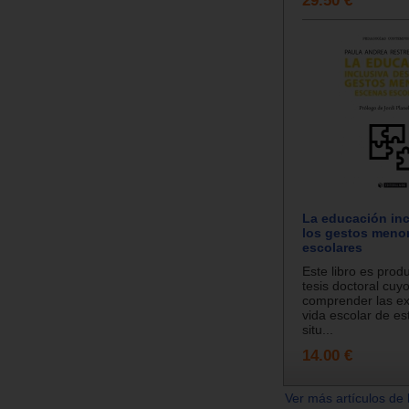
La educación in
los gestos meno
escolares
Este libro es prod
tesis doctoral cuy
comprender las ex
vida escolar de es
situ...
14.00 €
Ver más artículos de 