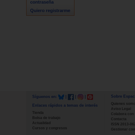
contraseña
Quiero registrarme
Sobre Espac
Síguenos en:
|
|
|
Quienes som
Enlaces rápidos a temas de interés
Aviso Legal
Tienda
Colabora con
Bolsa de trabajo
Contacta
Actualidad
ISSN 2013-06
Cursos y congresos
Gestionar coo