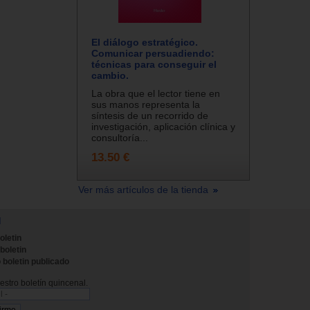
El diálogo estratégico.
Comunicar persuadiendo:
técnicas para conseguir el
cambio.
La obra que el lector tiene en
sus manos representa la
síntesis de un recorrido de
investigación, aplicación clínica y
consultoría...
13.50 €
Ver más artículos de la tienda
N
oletin
 boletin
 boletin publicado
stro boletín quincenal.