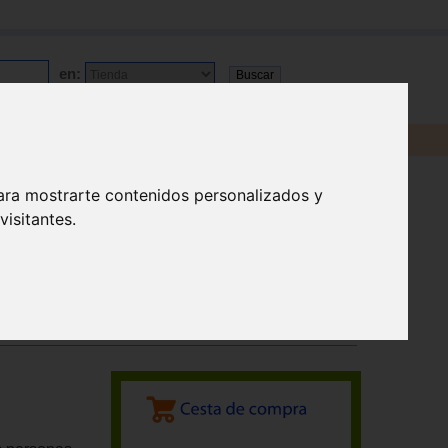
en:
ara mostrarte contenidos personalizados y
isitantes.