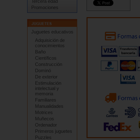
Tercera edad
Promociones
Juguetes educativos
Adquisición de
conocimientos
Baño
Científicos
Construcción
Dominó
De exterior
Estimulación
intelectual y
memoria
Familiares
Manualidades
Motrices
Muñecos
Ordenador
Primeros juguetes
Puzzles