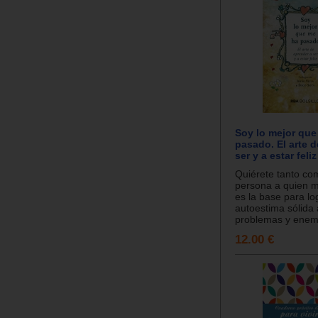
Soy lo mejor que
pasado. El arte 
ser y a estar feliz
Quiérete tanto co
persona a quien 
es la base para lo
autoestima sólida
problemas y enemi
12.00 €