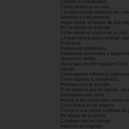
Explore su creatividad.
Cómo gestionar su vida.
La organización empieza por cas
Aprenda a concentrarse.
Haga visible el tiempo de que di
No se olvide de disfrutar.
Cómo tomar el control de su vida.
¿A qué espera para cambiar? Ap
motivarse.
Supere los obstáculos.
Perdónese los errores y supere lo
Domine el miedo.
¡Se acabó ser tan negativo! Crea
mismo.
Cómo ejercer influencia sobre lo
Cómo superar la resistencia.
Predique con el ejemplo.
Si se interesa por los demás, lo
interesarán por usted.
Acepte a los demás tal y como so
Conviértase en un experto.
Conozca a la mayor cantidad de g
No abuse de su poder.
Colabore con los demás.
Atención al lenguaje.