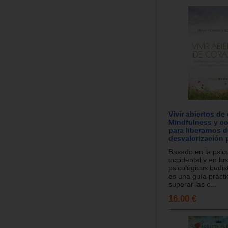
Vivir abiertos de
Mindfulness y c
para liberarnos d
desvalorización 
Basado en la psic
occidental y en los
psicológicos budist
es una guía prácti
superar las c...
16.00 €