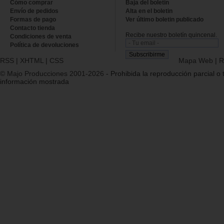
Cómo comprar
Baja del boletin
Envío de pedidos
Alta en el boletin
Formas de pago
Ver último boletin publicado
Contacto tienda
Recibe nuestro boletín quincenal.
Condiciones de venta
Política de devoluciones
RSS
|
XHTML
|
CSS
Mapa Web
|
R
© Majo Producciones 2001-2026
- Prohibida la reproducción parcial o t
información mostrada