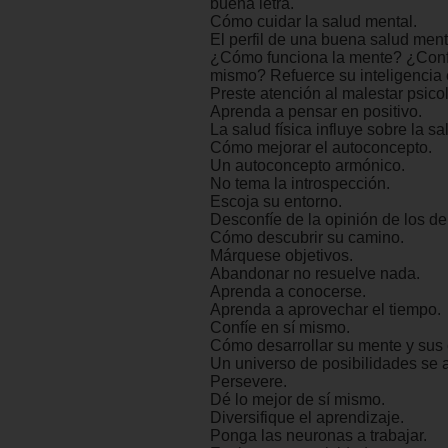
buena letra.
Cómo cuidar la salud mental.
El perfil de una buena salud ment
¿Cómo funciona la mente? ¿Confí
mismo? Refuerce su inteligencia
Preste atención al malestar psico
Aprenda a pensar en positivo.
La salud física influye sobre la s
Cómo mejorar el autoconcepto.
Un autoconcepto armónico.
No tema la introspección.
Escoja su entorno.
Desconfíe de la opinión de los d
Cómo descubrir su camino.
Márquese objetivos.
Abandonar no resuelve nada.
Aprenda a conocerse.
Aprenda a aprovechar el tiempo.
Confíe en sí mismo.
Cómo desarrollar su mente y sus
Un universo de posibilidades se a
Persevere.
Dé lo mejor de sí mismo.
Diversifique el aprendizaje.
Ponga las neuronas a trabajar.