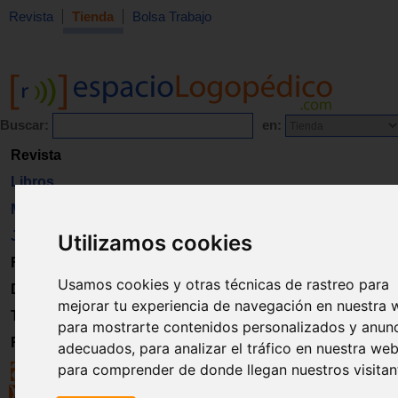
Revista
Tienda
Bolsa Trabajo
Buscar:
en:
Revista
Libros
Material
Juguetes
Utilizamos cookies
Formación
Usamos cookies y otras técnicas de rastreo para
Directorio
mejorar tu experiencia de navegación en nuestra 
Trabajo
para mostrarte contenidos personalizados y anun
Registro
adecuados, para analizar el tráfico en nuestra web
para comprender de donde llegan nuestros visitan