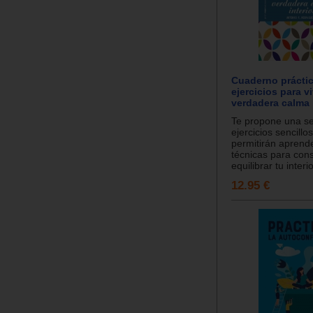
Cuaderno prácti
ejercicios para v
verdadera calma i
Te propone una se
ejercicios sencillo
permitirán aprend
técnicas para con
equilibrar tu interio
12.95 €