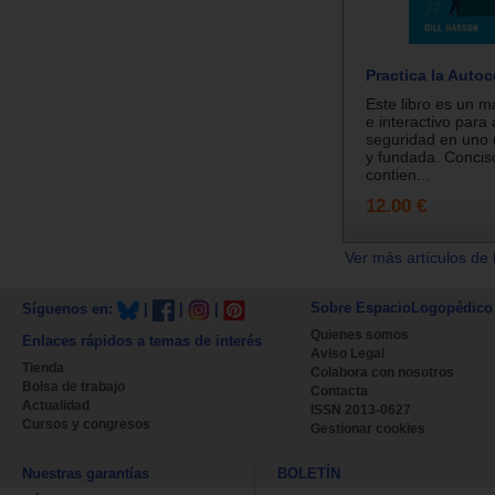
Practica la Auto
Este libro es un m
e interactivo para 
seguridad en uno 
y fundada. Conciso
contien...
12.00 €
Ver más artículos de 
Sobre EspacioLogopédico
Síguenos en:
|
|
|
Quienes somos
Enlaces rápidos a temas de interés
Aviso Legal
Tienda
Colabora con nosotros
Bolsa de trabajo
Contacta
Actualidad
ISSN 2013-0627
Cursos y congresos
Gestionar cookies
Nuestras garantías
BOLETÍN