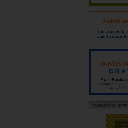
Abierto e
Nuestra tienda
abierta durante
Gastos d
G R A 
Envíos España pe
pedidos superiores
(más iva)
(con