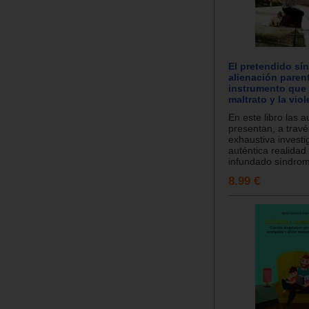
El pretendido sí
alienación parent
instrumento que 
maltrato y la vio
En este libro las a
presentan, a trav
exhaustiva investi
auténtica realidad
infundado síndrome
8.99 €