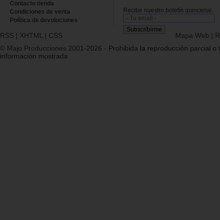
Contacto tienda
Recibe nuestro boletín quincenal.
Condiciones de venta
Política de devoluciones
RSS
|
XHTML
|
CSS
Mapa Web
|
R
© Majo Producciones 2001-2026
- Prohibida la reproducción parcial o t
información mostrada