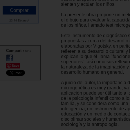
sienten y actúan los niños.
La presente obra propone un méto
el dibujo para evaluar la capacid
23.79 Dólares*
de los niños, llamado test microg
Este instrumento de diagnóstico 
propuestas acerca del desarrollo 
elaboradas por Vigotsky, en parti
Compartir en:
refieren a su desarrollo cultural y
explican lo que él llama "funcion
superiores"; así como sus reflexi
Save
la naturaleza de la imaginación y
desarrollo humano en general.
A juicio del autor, la importancia 
microgenética es muy grande, ya
aplicación puede ser útil tanto a 
de la psicología infantil como a l
familia, y se considera como una
inteligencia, un instrumento de a
educación y un medio de contacto
disciplinas sociales y humanístic
sociología y la antropología.