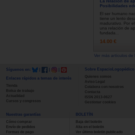
La relación de a
Posibilidades ed
El ser humano nac
tiene un lento desa
madurativo. Por el
una relación de a
fundada...
14.00 €
Ver más artículos de 
Sobre EspacioLogopédico
Síguenos en:
|
|
|
Quienes somos
Enlaces rápidos a temas de interés
Aviso Legal
Tienda
Colabora con nosotros
Bolsa de trabajo
Contacta
Actualidad
ISSN 2013-0627
Cursos y congresos
Gestionar cookies
Nuestras garantías
BOLETÍN
Cómo comprar
Baja del boletin
Envío de pedidos
Alta en el boletin
Formas de pago
Ver último boletin publicado