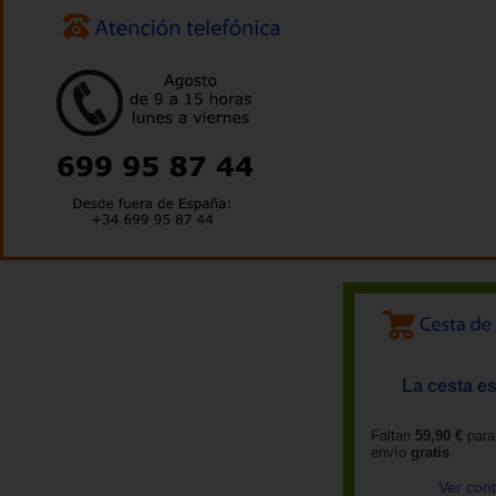
La cesta es
Faltan
59,90 €
para
envío
gratis
Ver con