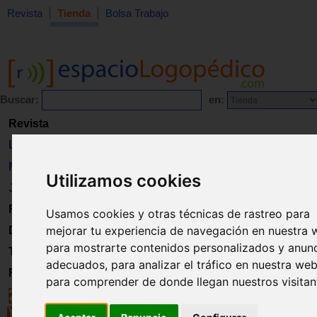
Revista
Tienda
Bolsa Trabajo
Buscar:
en:
Revista
Libros
Material
Utilizamos cookies
Juguetes
Formación
Usamos cookies y otras técnicas de rastreo para
mejorar tu experiencia de navegación en nuestra 
Directorio
para mostrarte contenidos personalizados y anun
Trabajo
adecuados, para analizar el tráfico en nuestra web
Registro
para comprender de donde llegan nuestros visitan