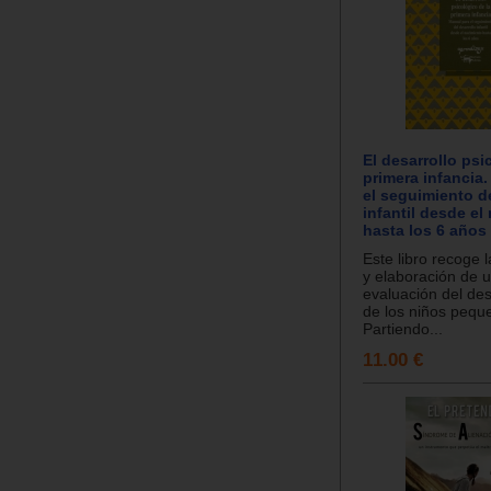
El desarrollo psi
primera infancia
el seguimiento de
infantil desde el
hasta los 6 años
Este libro recoge 
y elaboración de 
evaluación del des
de los niños pequ
Partiendo...
11.00 €