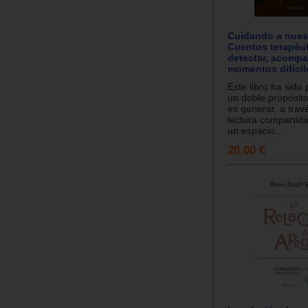
Cuidando a nues
Cuentos terapéut
detectar, acompañ
momentos difícil
Este libro ha sido
un doble propósito
es generar, a trav
lectura compartid
un espacio...
20.00 €