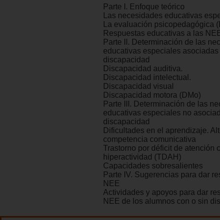
Parte I. Enfoque teórico
Las necesidades educativas esp
La evaluación psicopedagógica 
Respuestas educativas a las NE
Parte II. Determinación de las n
educativas especiales asociadas
discapacidad
Discapacidad auditiva.
Discapacidad intelectual.
Discapacidad visual
Discapacidad motora (DMo)
Parte III. Determinación de las n
educativas especiales no asocia
discapacidad
Dificultades en el aprendizaje. Al
competencia comunicativa
Trastorno por déficit de atención 
hiperactividad (TDAH)
Capacidades sobresalientes
Parte IV. Sugerencias para dar re
NEE
Actividades y apoyos para dar re
NEE de los alumnos con o sin di