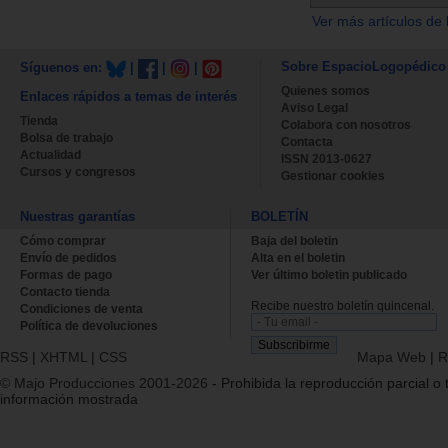
Ver más artículos de 
Sobre EspacioLogopédico
Síguenos en:
|
|
|
Quienes somos
Enlaces rápidos a temas de interés
Aviso Legal
Tienda
Colabora con nosotros
Bolsa de trabajo
Contacta
Actualidad
ISSN 2013-0627
Cursos y congresos
Gestionar cookies
Nuestras garantías
BOLETÍN
Cómo comprar
Baja del boletin
Envío de pedidos
Alta en el boletin
Formas de pago
Ver último boletin publicado
Contacto tienda
Recibe nuestro boletín quincenal.
Condiciones de venta
Política de devoluciones
RSS
|
XHTML
|
CSS
Mapa Web
|
R
© Majo Producciones 2001-2026
- Prohibida la reproducción parcial o t
información mostrada