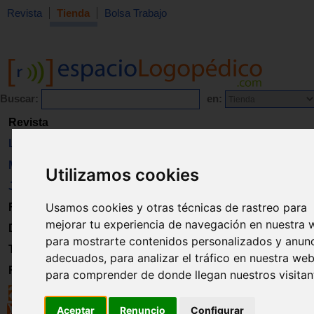
Revista
Tienda
Bolsa Trabajo
Buscar:
en:
Revista
Libros
Material
Utilizamos cookies
Juguetes
Usamos cookies y otras técnicas de rastreo para
Formación
mejorar tu experiencia de navegación en nuestra 
Directorio
para mostrarte contenidos personalizados y anun
Trabajo
adecuados, para analizar el tráfico en nuestra web
Registro
para comprender de donde llegan nuestros visitan
Aceptar
Renuncio
Configurar