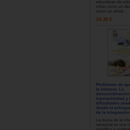
educativas de est
niñas como un des
como un obstá...
24.38 €
Problemas de apr
la infancia. La
descoordinación 
hiperactividad y 
dificultades aca
desde el enfoque 
de la integración
La teoría de la int
sensorial es una 
científica a múltip