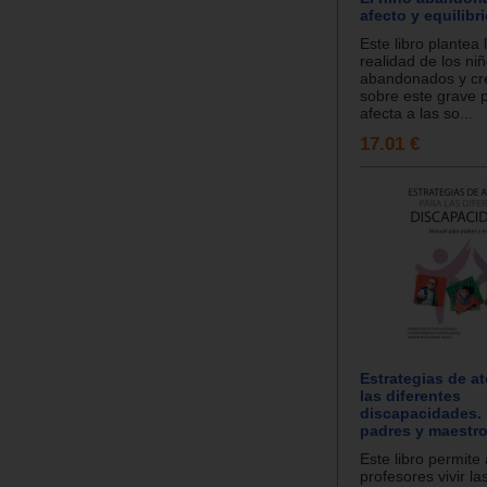
afecto y equilibr
Este libro plantea 
realidad de los ni
abandonados y cre
sobre este grave 
afecta a las so...
17.01 €
Estrategias de a
las diferentes
discapacidades.
padres y maestro
Este libro permite 
profesores vivir l