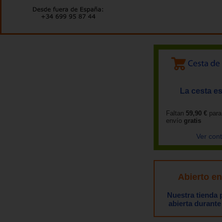
La cesta es
Faltan
59,90 €
para
envío
gratis
Ver con
Abierto e
Nuestra tienda
abierta durante