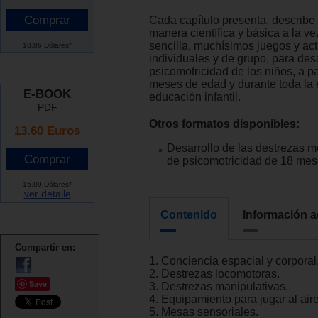
Cada capítulo presenta, describe e
manera científica y básica a la ve
sencilla, muchísimos juegos y act
18.86 Dólares*
individuales y de grupo, para desa
psicomotricidad de los niños, a pa
meses de edad y durante toda la 
E-BOOK
educación infantil.
PDF
Otros formatos disponibles:
13.60 Euros
Desarrollo de las destrezas m
de psicomotricidad de 18 mes
15.09 Dólares*
ver detalle
Contenido
Información a
Compartir en:
1. Conciencia espacial y corporal
2. Destrezas locomotoras.
Save
3. Destrezas manipulativas.
4. Equipamiento para jugar al aire
5. Mesas sensoriales.