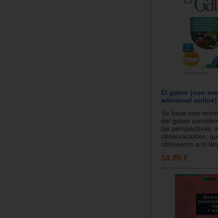
El gateo (con mat
adicional online)
Se hace una revis
del gateo conside
las perspectivas, 
observaciones, qu
obtuvieron a lo larg
14.85 €