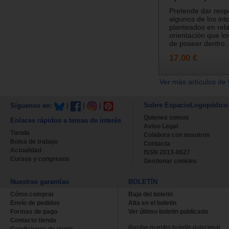
Pretende dar resp
algunos de los int
planteados en rela
orientación que lo
de poseer dentro..
17.00 €
Ver más artículos de 
Sobre EspacioLogopédico
Síguenos en:
|
|
|
Quienes somos
Enlaces rápidos a temas de interés
Aviso Legal
Tienda
Colabora con nosotros
Bolsa de trabajo
Contacta
Actualidad
ISSN 2013-0627
Cursos y congresos
Gestionar cookies
Nuestras garantías
BOLETÍN
Cómo comprar
Baja del boletin
Envío de pedidos
Alta en el boletin
Formas de pago
Ver último boletin publicado
Contacto tienda
Recibe nuestro boletín quincenal.