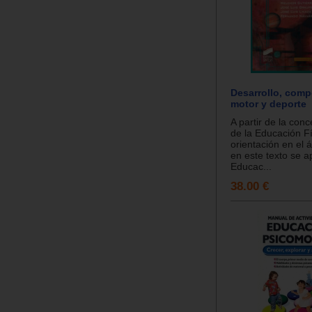
Desarrollo, comp
motor y deporte
A partir de la conc
de la Educación Fí
orientación en el 
en este texto se ap
Educac...
38.00 €