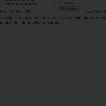
Condiciones de venta
Política de devoluciones
RSS
|
XHTML
|
CSS
Mapa Web
|
R
© Majo Producciones 2001-2026
- Prohibida la reproduc
total de la información mostrada