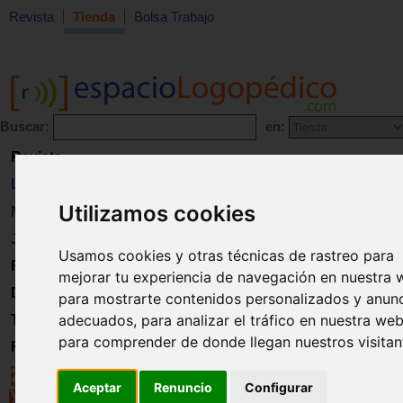
Revista
Tienda
Bolsa Trabajo
Buscar:
en:
Revista
Libros
Utilizamos cookies
Material
Juguetes
Usamos cookies y otras técnicas de rastreo para
Formación
mejorar tu experiencia de navegación en nuestra 
Directorio
para mostrarte contenidos personalizados y anun
adecuados, para analizar el tráfico en nuestra web
Trabajo
para comprender de donde llegan nuestros visitan
Registro
Aceptar
Renuncio
Configurar