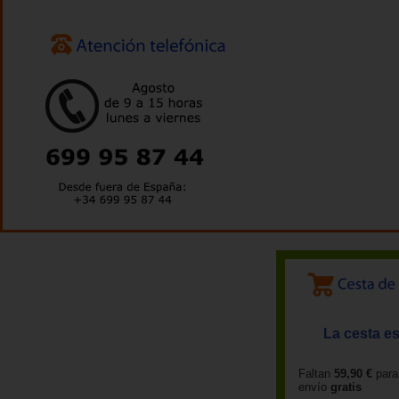
La cesta es
Faltan
59,90 €
para
envío
gratis