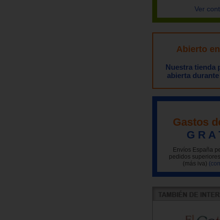
Ver con
Abierto e
Nuestra tienda
abierta durante
Gastos d
G R A 
Envíos España pe
pedidos superiores
(más iva)
(con