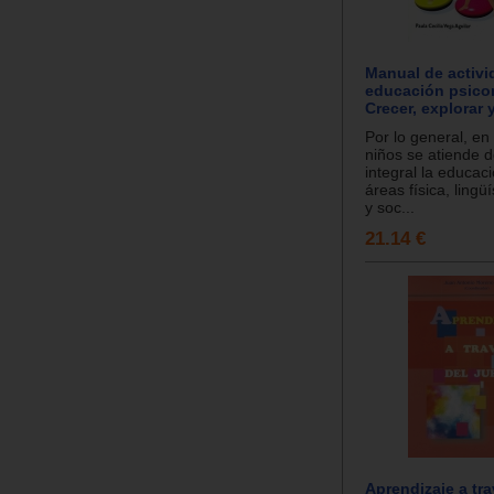
Manual de activi
educación psicom
Crecer, explorar 
Por lo general, en 
niños se atiende 
integral la educac
áreas física, lingüí
y soc...
21.14 €
Aprendizaje a tr