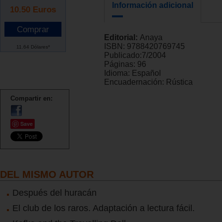
Información adicional
10.50
Euros
Editorial:
Anaya
ISBN:
9788420769745
11.64 Dólares*
Publicado:
7/2004
Páginas:
96
Idioma:
Español
Encuadernación:
Rústica
Compartir en:
Save
DEL MISMO AUTOR
Después del huracán
El club de los raros. Adaptación a lectura fácil.