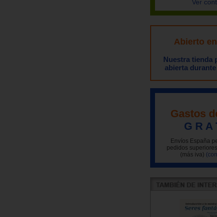
Ver con
Abierto e
Nuestra tienda
abierta durante
Gastos d
G R A 
Envíos España pe
pedidos superiores
(más iva)
(con