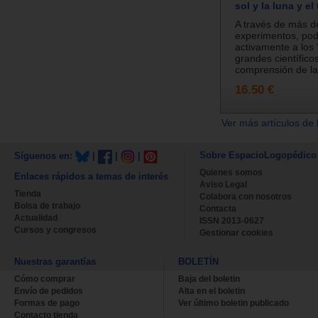
sol y la luna y el
A través de más d
experimentos, po
activamente a los
grandes científicos
comprensión de las
16.50 €
Ver más artículos de 
Sobre EspacioLogopédico
Síguenos en:
|
|
|
Quienes somos
Enlaces rápidos a temas de interés
Aviso Legal
Tienda
Colabora con nosotros
Bolsa de trabajo
Contacta
Actualidad
ISSN 2013-0627
Cursos y congresos
Gestionar cookies
Nuestras garantías
BOLETÍN
Cómo comprar
Baja del boletin
Envío de pedidos
Alta en el boletin
Formas de pago
Ver último boletin publicado
Contacto tienda