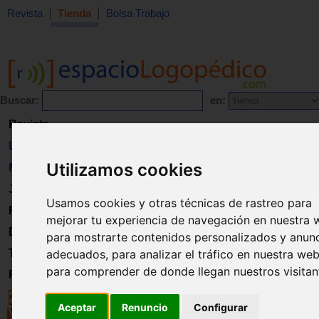
Revista
Tienda
Bolsa Trabajo
Buscar:
en:
Revista
Libros
Utilizamos cookies
Material
Juguetes
Usamos cookies y otras técnicas de rastreo para
Formación
mejorar tu experiencia de navegación en nuestra 
Directorio
para mostrarte contenidos personalizados y anun
adecuados, para analizar el tráfico en nuestra web
Trabajo
para comprender de donde llegan nuestros visitan
Registro
Aceptar
Renuncio
Configurar