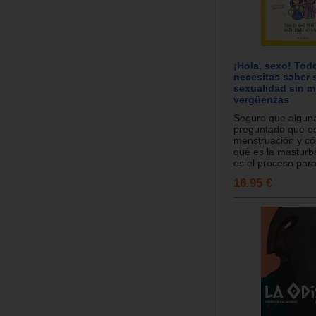
¡Hola, sexo! Tod
necesitas saber 
sexualidad sin m
vergüenzas
Seguro que alguna
preguntado qué es
menstruación y có
qué es la masturb
es el proceso para
16.95 €