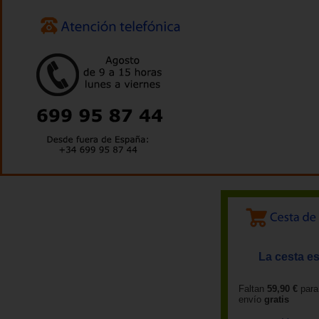
La cesta es
Faltan
59,90 €
para
envío
gratis