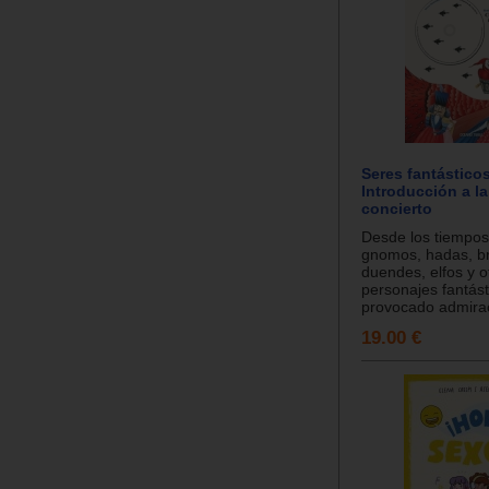
Seres fantásticos
Introducción a l
concierto
Desde los tiempo
gnomos, hadas, br
duendes, elfos y o
personajes fantás
provocado admirac
19.00 €